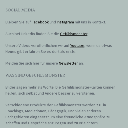
SOCIAL MEDIA
Bleiben Sie auf
Facebook
und
Instagram
mit uns in Kontakt.
Auch bei LinkedIn finden Sie die
Gefühlsmonster
.
Unsere Videos veröffentlichen wir auf
Youtube
, wenn es etwas
Neues gibt erfahren Sie es dort als erste.
Melden Sie sich hier für unsere
Newsletter
an.
WAS SIND GEFÜHLSMONSTER
Bilder sagen mehr als Worte. Die Gefühlsmonster-Karten können
helfen, sich selbst und Andere besser zu verstehen.
Verschiedene Produkte der Gefühlsmonster werden z.B. in
Coachings, Mediationen, Pädagogik, und vielen anderen
Fachgebieten eingesetzt um eine freundliche Atmosphäre zu
schaffen und Gespräche anzuregen und zu erleichtern.