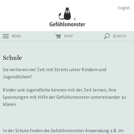
Zum
Suchen
English
ster
Inhalt
nach:
MENU
SHOP
SEARCH
Schule
Sie verlieren viel Zeit mit Streits unter Kindern und
Jugendlichen?
Kinder und Jugendliche können mit der Zeit lernen, ihre
Spannungen mit Hilfe der Gefühlsmonster untereinander zu
klären.
In der Schule finden die Gefühlsmonster Anwendung z.B. im