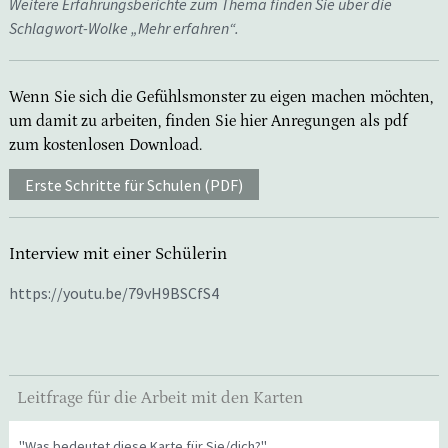
Weitere Erfahrungsberichte zum Thema finden Sie über die
Schlagwort-Wolke „Mehr erfahren“.
Wenn Sie sich die Gefühlsmonster zu eigen machen möchten,
um damit zu arbeiten, finden Sie hier Anregungen als pdf
zum kostenlosen Download.
Erste Schritte für Schulen (PDF)
Interview mit einer Schülerin
https://youtu.be/79vH9BSCfS4
Leitfrage für die Arbeit mit den Karten
"Was bedeutet diese Karte für Sie/dich?"