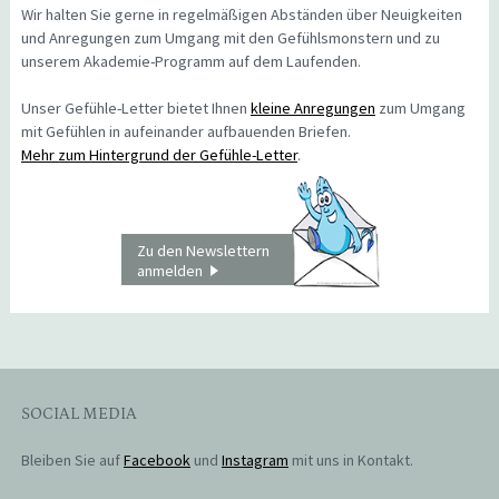
Wir halten Sie gerne in regelmäßigen Abständen über Neuigkeiten
und Anregungen zum Umgang mit den Gefühlsmonstern und zu
unserem Akademie-Programm auf dem Laufenden.
Unser Gefühle-Letter bietet Ihnen
kleine Anregungen
zum Umgang
mit Gefühlen in aufeinander aufbauenden Briefen.
Mehr zum Hintergrund der Gefühle-Letter
.
Zu den Newslettern
anmelden
SOCIAL MEDIA
Bleiben Sie auf
Facebook
und
Instagram
mit uns in Kontakt.