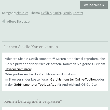
weiterlesen
Kategorie:
Aktuelles
Thema:
Gefühle
,
Kinder
,
Schule
,
Theater
Beitragsnavigation
Ältere Beiträge
Lernen Sie die Karten kennen
Möchten Sie die Gefühlsmonster®-Karten erst einmal erproben, ehe
Sie sie privat oder beruflich einsetzen? Kommen Sie gerne zu einem
unserer Seminare
!
Oder probieren Sie die Gefühlskarten digital aus:
Im Browser in der kostenlosen
Gefühlsmonster Online-Toolbox
oder
in der
Gefühlsmonster Toolbox App
für Android und iOS Geräte.
Keinen Beitrag mehr verpassen?