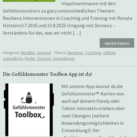
Impulsseminaren mit den
Gefühlsmonstern zu ganz unterschiedlichen Themen:
Resilienz Interventionen in Coaching und Training mit Renate
Holstein3.7.2025 und 21.8.2025 Umgang mit Demenz –
Verständnis für das, was wir nicht […]
weiterlesen
Kategorie:
Aktuelles
,
Saisonal
Thema:
Beratung
,
Coaching
,
Gefühle
,
Jugendliche
,
Kinder
,
Training
,
Unternehmen
Die Gefühlsmonster Toolbox App ist da!
Mit unserer App kannst du die
Gefühlsmonster®-Karten nun
auch auf deinem Handy oder
Tablet interaktiv erleben über
zwei Übungen (weitere
Anwendungsmöglichkeiten in
Entwicklung!): Der