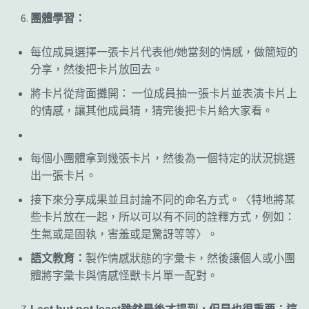
團體學習：
每位成員選擇一張卡片代表他
/
她當刻的情感，做簡短的
分享，然後把卡片放回去。
將卡片從背面攤開：
一位成員抽一張卡片並表演卡片上
的情感，讓其他成員猜，猜完後把卡片給大家看。
每個小團體拿到幾張卡片，然後為一個特定的狀況挑選
出一張卡片。
接下來分享成果並且討論不同的命名方式。〈特地將某
些卡片放在一起，所以可以有不同的詮釋方式，例如：
生氣或是固執，害羞或是驚訝等等〉。
語文教育：
製作情感狀態的字彙卡，然後讓個人或小團
體將字彙卡與情感怪獸卡片單一配對。