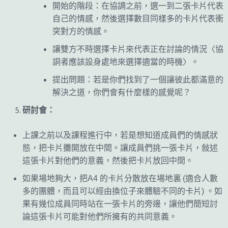
開始的階段：在協調之前，選一到二張卡片代表
自己的情感，然後選擇數目同樣多的卡片代表衝
突對方的情感。
讓雙方不時選擇卡片來代表正在討論的情況〈協
詷者應該設身處地來選擇適當的時機〉。
提出問題：若是你們找到了一個讓彼此都滿意的
解決之道，你們會有什麼樣的感覺呢？
研討會：
上課之前以及課程進行中，若是想知道成員們的情感狀
態，把卡片攤開放在中間。讓成員們挑一張卡片，敍述
這張卡片對他們的意義，然後把卡片放回中間。
如果場地夠大，把
A4
的卡片分散放在場地裏
(
適合人數
多的團體，而且可以經由換位子來體驗不同的卡片
)
。如
果有幾位成員同時站在一張卡片的旁邊，讓他們簡短討
論這張卡片可能對他們所擁有的共同意義。