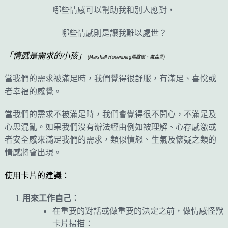
哪些情感可以幫助我和別人應對，
哪些情感則是讓我難以處世？
「情感是需求的小孩」
(Marshall Rosenberg
馬歇爾．盧森堡
)
當我們的需求被滿足時，我們覺得很舒服，有滿足、喜悅或
者幸福的感覺。
當我們的需求不被滿足時，我們會覺得很不開心，不滿足及
心思混亂。如果我們沒有辦法經由例如被理解、心存感激或
者安全感來滿足我們的需求，類似憤怒、生氣及懷疑之類的
情感將會出現。
使用卡片的建議：
用來工作自己：
在重要的對話或做重要的決定之前，做情感怪獸
卡片掃描：