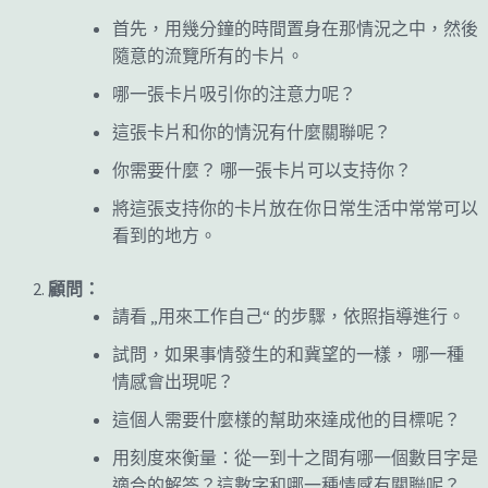
首先，用幾分鐘的時間置身在那情況之中，然後
隨意的流覽所有的卡片。
哪一張卡片吸引你的注意力呢？
這張卡片和你的情況有什麼關聯呢？
你需要什麼？
哪一張卡片可以支持你？
將這張支持你的卡片放在你日常生活中常常可以
看到的地方。
顧問：
„
“
請看
用來工作自己
的步驟，依照指導進行。
試問，如果事情發生的和冀望的一樣，
哪一種
情感會出現呢？
這個人需要什麼樣的幫助來達成他的目標呢？
用刻度來衡量：從一到十之間有哪一個數目字是
適合的解答？這數字和哪一種情感有關聯呢？