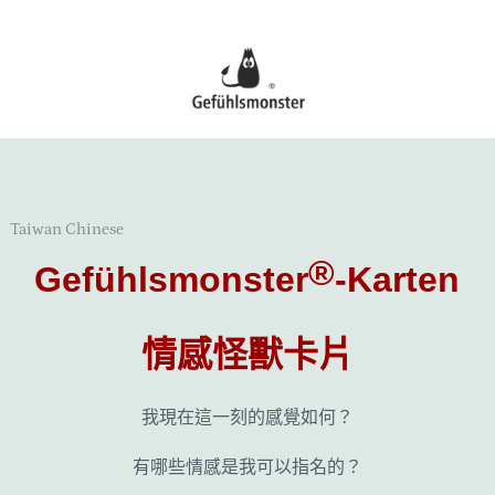
Skip
to
ster
content
Taiwan Chinese
®
Gefühlsmonster
-Karten
情感怪獸卡片
我現在這一刻的感覺如何？
有哪些情感是我可以指名的？