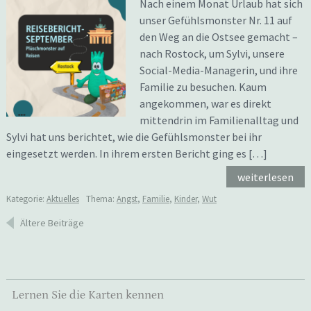
Nach einem Monat Urlaub hat sich
unser Gefühlsmonster Nr. 11 auf
den Weg an die Ostsee gemacht –
nach Rostock, um Sylvi, unsere
Social-Media-Managerin, und ihre
Familie zu besuchen. Kaum
angekommen, war es direkt
mittendrin im Familienalltag und
Sylvi hat uns berichtet, wie die Gefühlsmonster bei ihr
eingesetzt werden. In ihrem ersten Bericht ging es […]
weiterlesen
Kategorie:
Aktuelles
Thema:
Angst
,
Familie
,
Kinder
,
Wut
Beitragsnavigation
Ältere Beiträge
Lernen Sie die Karten kennen