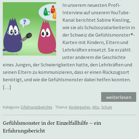
In unserem neuesten Profi-
Interview auf unserem YouTube-
Kanal berichtet Sabine Kiesling,
wie sie als Schulsozialarbeiterin in
der Schweiz die Gefühlsmonster®-
Karten mit Kindern, Eltern und
Lehrkräften einsetzt. Sie erzählt
unter anderem die Geschichte
eines Jungen, der Schwierigkeiten hatte, den Lehrkräften und
seinen Eltern zu kommunizieren, dass er einen Rückzugsort
benötigt, und wie die Gefühlsmonster dabei helfen konnten.
[…]
weiterlesen
Kategorie:
Erfahrungsberichte
Thema:
Kindergarten
,
Kita
,
Schule
Gefühlsmonster in der Einzelfallhilfe – ein
Erfahrungsbericht