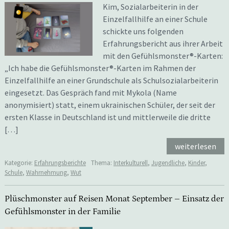
Kim, Sozialarbeiterin in der
Einzelfallhilfe an einer Schule
schickte uns folgenden
Erfahrungsbericht aus ihrer Arbeit
mit den Gefühlsmonster®-Karten:
„Ich habe die Gefühlsmonster®-Karten im Rahmen der
Einzelfallhilfe an einer Grundschule als Schulsozialarbeiterin
eingesetzt. Das Gespräch fand mit Mykola (Name
anonymisiert) statt, einem ukrainischen Schüler, der seit der
ersten Klasse in Deutschland ist und mittlerweile die dritte
[…]
weiterlesen
Kategorie:
Erfahrungsberichte
Thema:
Interkulturell
,
Jugendliche
,
Kinder
,
Schule
,
Wahrnehmung
,
Wut
Plüschmonster auf Reisen Monat September – Einsatz der
Gefühlsmonster in der Familie