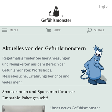
Zum
Suchen
English
ster
Inhalt
nach:
MENU
SHOP
SEARCH
Aktuelles von den Gefühlsmonstern
Regelmäßig finden Sie hier Anregungen
und Neuigkeiten aus dem Bereich der
Gefühlsmonster, Workshops,
Messebesuche, Erfahrungsberichte und
vieles mehr.
Sponsorinnen und Sponsoren für unser
Empathie-Paket gesucht!
Unser neues Gefühlsmonster