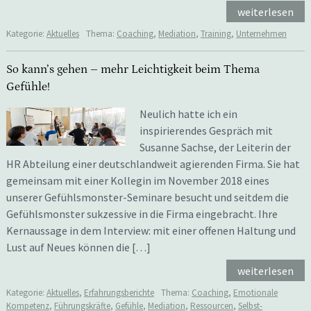
weiterlesen
Kategorie:
Aktuelles
Thema:
Coaching
,
Mediation
,
Training
,
Unternehmen
So kann’s gehen – mehr Leichtigkeit beim Thema
Gefühle!
Neulich hatte ich ein
inspirierendes Gespräch mit
Susanne Sachse, der Leiterin der
HR Abteilung einer deutschlandweit agierenden Firma. Sie hat
gemeinsam mit einer Kollegin im November 2018 eines
unserer Gefühlsmonster-Seminare besucht und seitdem die
Gefühlsmonster sukzessive in die Firma eingebracht. Ihre
Kernaussage in dem Interview: mit einer offenen Haltung und
Lust auf Neues können die […]
weiterlesen
Kategorie:
Aktuelles
,
Erfahrungsberichte
Thema:
Coaching
,
Emotionale
Kompetenz
,
Führungskräfte
,
Gefühle
,
Mediation
,
Ressourcen
,
Selbst-