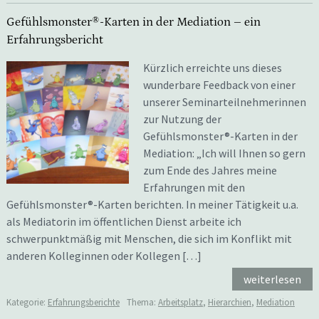
Gefühlsmonster®-Karten in der Mediation – ein
Erfahrungsbericht
Kürzlich erreichte uns dieses
wunderbare Feedback von einer
unserer Seminarteilnehmerinnen
zur Nutzung der
Gefühlsmonster®-Karten in der
Mediation: „Ich will Ihnen so gern
zum Ende des Jahres meine
Erfahrungen mit den
Gefühlsmonster®-Karten berichten. In meiner Tätigkeit u.a.
als Mediatorin im öffentlichen Dienst arbeite ich
schwerpunktmäßig mit Menschen, die sich im Konflikt mit
anderen Kolleginnen oder Kollegen […]
weiterlesen
Kategorie:
Erfahrungsberichte
Thema:
Arbeitsplatz
,
Hierarchien
,
Mediation