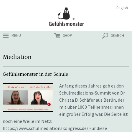
Zum
Suchen
English
ster
Inhalt
nach:
MENU
SHOP
SEARCH
Mediation
Gefühlsmonster in der Schule
Anfang dieses Jahres gab es den
Schulmediations-Summit von Dr.
Christa D. Schäfer aus Berlin, der
mit über 1000 Teilnehmer:innen
ein großer Erfolg war. Die Seite ist
noch eine Weile im Netz:
https://www.schulmediationskongress.de/ Für diese