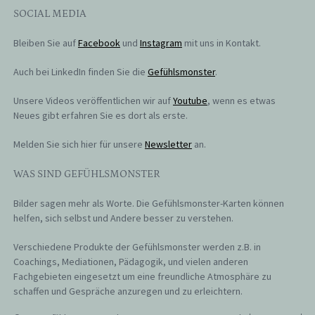
SOCIAL MEDIA
Bleiben Sie auf
Facebook
und
Instagram
mit uns in Kontakt.
Auch bei LinkedIn finden Sie die
Gefühlsmonster
.
Unsere Videos veröffentlichen wir auf
Youtube
, wenn es etwas
Neues gibt erfahren Sie es dort als erste.
Melden Sie sich hier für unsere
Newsletter
an.
WAS SIND GEFÜHLSMONSTER
Bilder sagen mehr als Worte. Die Gefühlsmonster-Karten können
helfen, sich selbst und Andere besser zu verstehen.
Verschiedene Produkte der Gefühlsmonster werden z.B. in
Coachings, Mediationen, Pädagogik, und vielen anderen
Fachgebieten eingesetzt um eine freundliche Atmosphäre zu
schaffen und Gespräche anzuregen und zu erleichtern.