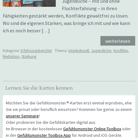
Jugendliche – mit und ohne
Fluchterfahrung – in ihren
Fähigkeiten gestärkt werden, Konflikte gewaltfrei zu lösen.
Wo sind die eigenen Stärken, was bringe ich mit und wie kann
ich es noch besser […]
weiterlesen
Kategorie:
Erfahrungsberichte
Thema:
Interkulturell
,
Jugendliche
,
Konflikte
,
Mediation
,
Stärkung
Lernen Sie die Karten kennen
Möchten Sie die Gefühlsmonster®-Karten erst einmal erproben, ehe
Sie sie privat oder beruflich einsetzen? Kommen Sie gerne zu einem
unserer Seminare
!
Oder probieren Sie die Gefühlskarten digital aus:
Im Browser in der kostenlosen
Gefühlsmonster Online-Toolbox
oder
in der
Gefühlsmonster Toolbox App
für Android und iOS Geräte.