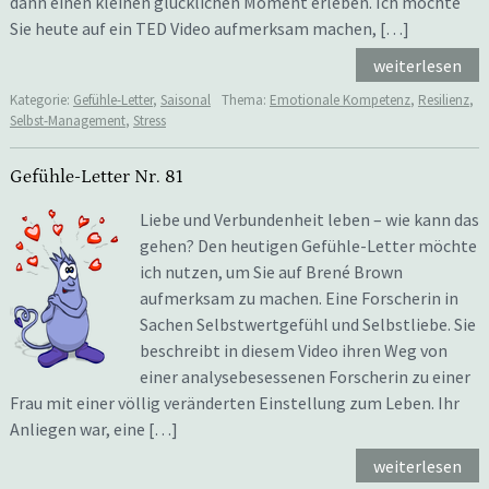
dann einen kleinen glücklichen Moment erleben. Ich möchte
Sie heute auf ein TED Video aufmerksam machen, […]
weiterlesen
Kategorie:
Gefühle-Letter
,
Saisonal
Thema:
Emotionale Kompetenz
,
Resilienz
,
Selbst-Management
,
Stress
Gefühle-Letter Nr. 81
Liebe und Verbundenheit leben – wie kann das
gehen? Den heutigen Gefühle-Letter möchte
ich nutzen, um Sie auf Brené Brown
aufmerksam zu machen. Eine Forscherin in
Sachen Selbstwertgefühl und Selbstliebe. Sie
beschreibt in diesem Video ihren Weg von
einer analysebesessenen Forscherin zu einer
Frau mit einer völlig veränderten Einstellung zum Leben. Ihr
Anliegen war, eine […]
weiterlesen