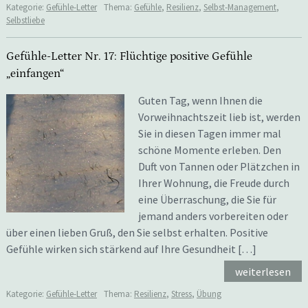
Kategorie:
Gefühle-Letter
Thema:
Gefühle
,
Resilienz
,
Selbst-Management
,
Selbstliebe
Gefühle-Letter Nr. 17: Flüchtige positive Gefühle
„einfangen“
Guten Tag, wenn Ihnen die
Vorweihnachtszeit lieb ist, werden
Sie in diesen Tagen immer mal
schöne Momente erleben. Den
Duft von Tannen oder Plätzchen in
Ihrer Wohnung, die Freude durch
eine Überraschung, die Sie für
jemand anders vorbereiten oder
über einen lieben Gruß, den Sie selbst erhalten. Positive
Gefühle wirken sich stärkend auf Ihre Gesundheit […]
weiterlesen
Kategorie:
Gefühle-Letter
Thema:
Resilienz
,
Stress
,
Übung