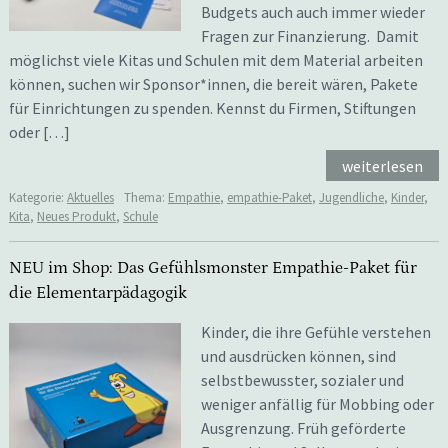
Budgets auch auch immer wieder
Fragen zur Finanzierung. Damit
möglichst viele Kitas und Schulen mit dem Material arbeiten
können, suchen wir Sponsor*innen, die bereit wären, Pakete
für Einrichtungen zu spenden. Kennst du Firmen, Stiftungen
oder […]
weiterlesen
Kategorie:
Aktuelles
Thema:
Empathie
,
empathie-Paket
,
Jugendliche
,
Kinder
,
Kita
,
Neues Produkt
,
Schule
NEU im Shop: Das Gefühlsmonster Empathie-Paket für
die Elementarpädagogik
Kinder, die ihre Gefühle verstehen
und ausdrücken können, sind
selbstbewusster, sozialer und
weniger anfällig für Mobbing oder
Ausgrenzung. Früh geförderte