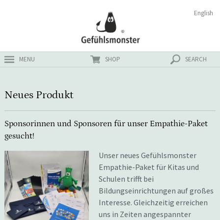
Zum
Suchen
English
ster
Inhalt
nach:
MENU
SHOP
SEARCH
Neues Produkt
Sponsorinnen und Sponsoren für unser Empathie-Paket
gesucht!
Unser neues Gefühlsmonster
Empathie-Paket für Kitas und
Schulen trifft bei
Bildungseinrichtungen auf großes
Interesse. Gleichzeitig erreichen
uns in Zeiten angespannter