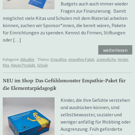
Budgets auch auch immer wieder
Fragen zur Finanzierung. Damit
möglichst viele Kitas und Schulen mit dem Material arbeiten
können, suchen wir Sponsor*innen, die bereit wären, Pakete
für Einrichtungen zu spenden. Kennst du Firmen, Stiftungen
oder […]
weiterlesen
Kategorie:
Aktuelles
Thema:
Empathie
,
empathie-Paket
,
Jugendliche
,
Kinder
,
Kita
,
Neues Produkt
,
Schule
NEU im Shop: Das Gefühlsmonster Empathie-Paket für
die Elementarpädagogik
Kinder, die ihre Gefühle verstehen
und ausdrücken können, sind
selbstbewusster, sozialer und
weniger anfällig für Mobbing oder
Ausgrenzung. Früh geförderte