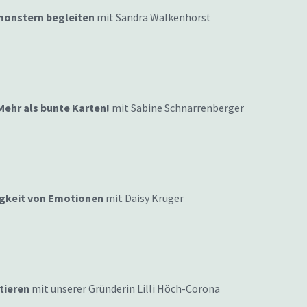
monstern begleiten
mit Sandra Walkenhorst
ehr als bunte Karten!
mit Sabine Schnarrenberger
igkeit von Emotionen
mit Daisy Krüger
tieren
mit unserer Gründerin Lilli Höch-Corona