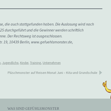
e, die auch stattgefunden haben. Die Auslosung wird nach
durchgeführt und die Gewinner werden schriftlich
nne. Der Rechtsweg ist ausgeschlossen.
tr. 19, 10439 Berlin, www.gefuehlsmonster.de,
e
,
Jugendliche
,
Kinder
,
Training
,
Unternehmen
Plüschmonster auf Reisen Monat Juni – Kita und Grundschule
WAS SIND GEFÜHLSMONSTER