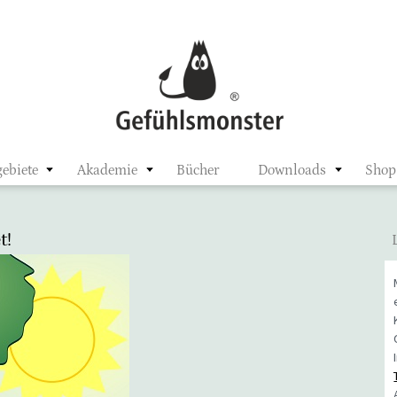
ster
ebiete
Akademie
Bücher
Downloads
Shop
t!