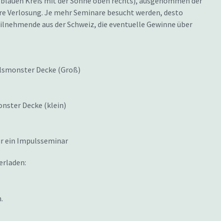
lauen Kreis mit der Sonne oben rechts), ausgenommen der
ere Verlosung. Je mehr Seminare besucht werden, desto
eilnehmende aus der Schweiz, die eventuelle Gewinne über
lsmonster Decke (Groß)
nster Decke (klein)
r ein Impulsseminar
erladen:
.