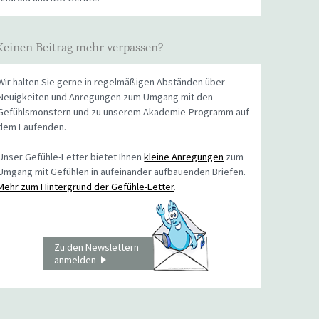
Keinen Beitrag mehr verpassen?
Wir halten Sie gerne in regelmäßigen Abständen über
Neuigkeiten und Anregungen zum Umgang mit den
Gefühlsmonstern und zu unserem Akademie-Programm auf
dem Laufenden.
Unser Gefühle-Letter bietet Ihnen
kleine Anregungen
zum
Umgang mit Gefühlen in aufeinander aufbauenden Briefen.
Mehr zum Hintergrund der Gefühle-Letter
.
Zu den Newslettern
anmelden