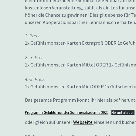
einem Sommerakademie Seminar (erkennbar an dem b
kostenlosen Veranstaltung, zählt als ein Los für uns
höher die Chance zu gewinnen! Dies gilt ebenso für T
unseren Kooperationspartner Lehmanns.ch erhalten.
1. Preis:
1x Gefühlsmonster-Karten Extragroß ODER 1x Gefüh
2.-3. Preis:
1x Gefühlsmonster-Karten Mittel ODER 1x Gefühlsmo
4.-5. Preis:
1x Gefühlsmonster-Karten Mini ODER 1x Gutschein fü
Das gesamte Programm könnt ihr hier als pdf herunt
Programm Gefühlsmonster Sommerakademie 2025
Herunterladen
oder gleich auf unserer
Webseite
einsehen und buchen