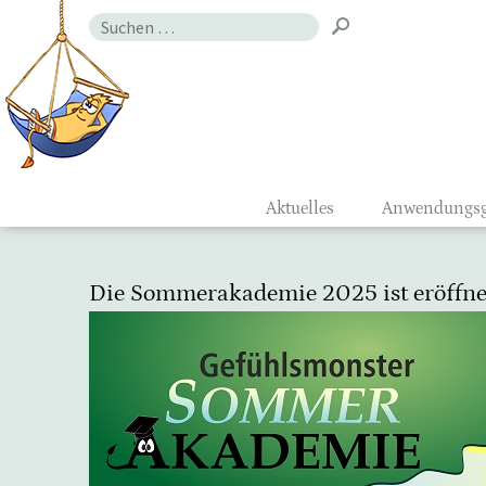
Zum
Suchen
Inhalt
nach:
Gefühlsmon
Aktuelles
Anwendungsg
Die Sommerakademie 2025 ist eröffne