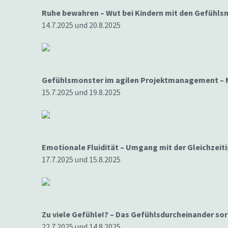
Ruhe bewahren – Wut bei Kindern mit den Gefühls
14.7.2025 und 20.8.2025
Gefühlsmonster im agilen Projektmanagement – M
15.7.2025 und 19.8.2025
Emotionale Fluidität – Umgang mit der Gleichzeit
17.7.2025 und 15.8.2025
Zu viele Gefühle!? – Das Gefühlsdurcheinander sor
22.7.2025 und 14.8.2025