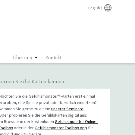
English
Über uns
Kontakt
Lernen Sie die Karten kennen
Möchten Sie die Gefühlsmonster®-Karten erst einmal
erproben, ehe Sie sie privat oder beruflich einsetzen?
Kommen Sie gerne zu einem
unserer Seminare
!
Oder probieren Sie die Gefühlskarten digital aus:
Im Browser in der kostenlosen
Gefühlsmonster Online-
Toolbox
oder in der
Gefühlsmonster Toolbox App
für
Android und iOS Geräte.