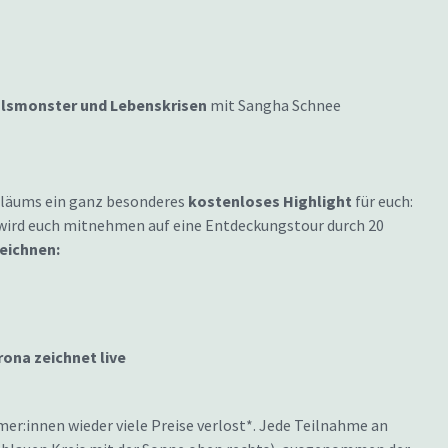
ühlsmonster und Lebenskrisen
mit Sangha Schnee
biläums ein ganz besonderes
kostenloses Highlight
für euch:
 wird euch mitnehmen auf eine Entdeckungstour durch 20
zeichnen:
ona zeichnet live
mer:innen wieder viele Preise verlost*. Jede Teilnahme an