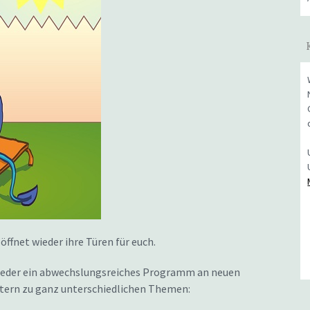
net wieder ihre Türen für euch.
ieder ein abwechslungsreiches Programm an neuen
ern zu ganz unterschiedlichen Themen: