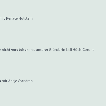
mit Renate Holstein
 nicht verstehen
mit unserer Gründerin Lilli Höch-Corona
n
mit Antje Vorndran