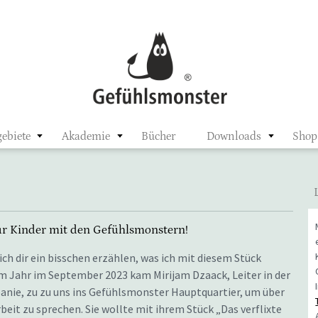
ster
ebiete
Akademie
Bücher
Downloads
Shop
für Kinder mit den Gefühlsmonstern!
ch dir ein bisschen erzählen, was ich mit diesem Stück
em Jahr im September 2023 kam Mirijam Dzaack, Leiter in der
ie, zu zu uns ins Gefühlsmonster Hauptquartier, um über
it zu sprechen. Sie wollte mit ihrem Stück „Das verflixte