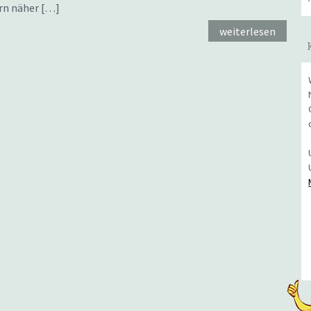
rn näher […]
weiterlesen