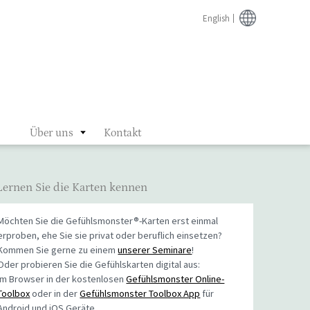
English
Über uns
Kontakt
Lernen Sie die Karten kennen
Möchten Sie die Gefühlsmonster®-Karten erst einmal
erproben, ehe Sie sie privat oder beruflich einsetzen?
Kommen Sie gerne zu einem
unserer Seminare
!
Oder probieren Sie die Gefühlskarten digital aus:
Im Browser in der kostenlosen
Gefühlsmonster Online-
Toolbox
oder in der
Gefühlsmonster Toolbox App
für
Android und iOS Geräte.