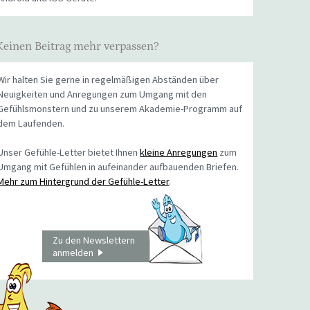
Keinen Beitrag mehr verpassen?
Wir halten Sie gerne in regelmäßigen Abständen über
Neuigkeiten und Anregungen zum Umgang mit den
Gefühlsmonstern und zu unserem Akademie-Programm auf
dem Laufenden.
Unser Gefühle-Letter bietet Ihnen
kleine Anregungen
zum
Umgang mit Gefühlen in aufeinander aufbauenden Briefen.
Mehr zum Hintergrund der Gefühle-Letter
.
Zu den Newslettern
anmelden