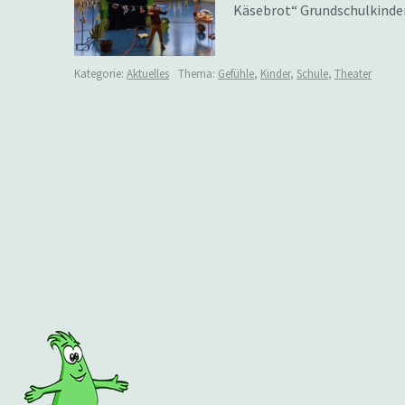
Käsebrot“ Grundschulkinde
Kategorie:
Aktuelles
Thema:
Gefühle
,
Kinder
,
Schule
,
Theater