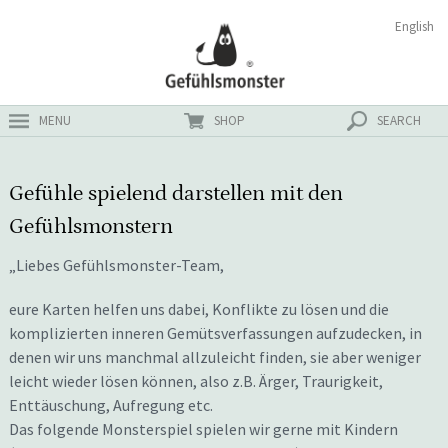
Zum
Suchen
English
ster
Inhalt
nach:
MENU
SHOP
SEARCH
Gefühle spielend darstellen mit den
Gefühlsmonstern
„Liebes Gefühlsmonster-Team,
eure Karten helfen uns dabei, Konflikte zu lösen und die
komplizierten inneren Gemütsverfassungen aufzudecken, in
denen wir uns manchmal allzuleicht finden, sie aber weniger
leicht wieder lösen können, also z.B. Ärger, Traurigkeit,
Enttäuschung, Aufregung etc.
Das folgende Monsterspiel spielen wir gerne mit Kindern