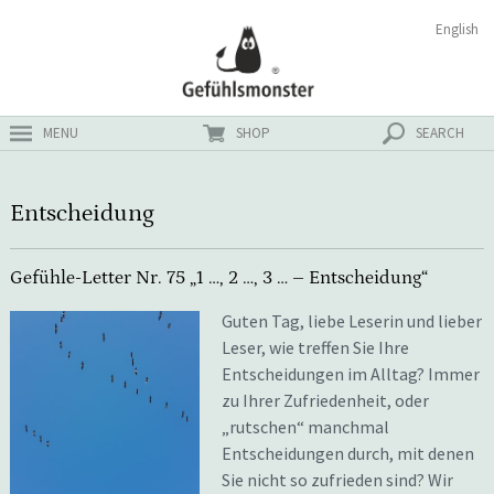
Zum
Suchen
English
ster
Inhalt
nach:
MENU
SHOP
SEARCH
Entscheidung
Gefühle-Letter Nr. 75 „1 …, 2 …, 3 … – Entscheidung“
Guten Tag, liebe Leserin und lieber
Leser, wie treffen Sie Ihre
Entscheidungen im Alltag? Immer
zu Ihrer Zufriedenheit, oder
„rutschen“ manchmal
Entscheidungen durch, mit denen
Sie nicht so zufrieden sind? Wir