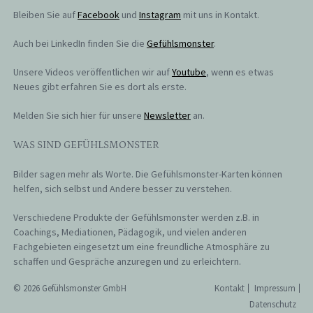
Bleiben Sie auf
Facebook
und
Instagram
mit uns in Kontakt.
Auch bei LinkedIn finden Sie die
Gefühlsmonster
.
Unsere Videos veröffentlichen wir auf
Youtube
, wenn es etwas
Neues gibt erfahren Sie es dort als erste.
Melden Sie sich hier für unsere
Newsletter
an.
WAS SIND GEFÜHLSMONSTER
Bilder sagen mehr als Worte. Die Gefühlsmonster-Karten können
helfen, sich selbst und Andere besser zu verstehen.
Verschiedene Produkte der Gefühlsmonster werden z.B. in
Coachings, Mediationen, Pädagogik, und vielen anderen
Fachgebieten eingesetzt um eine freundliche Atmosphäre zu
schaffen und Gespräche anzuregen und zu erleichtern.
© 2026 Gefühlsmonster GmbH
Kontakt
Impressum
Datenschutz