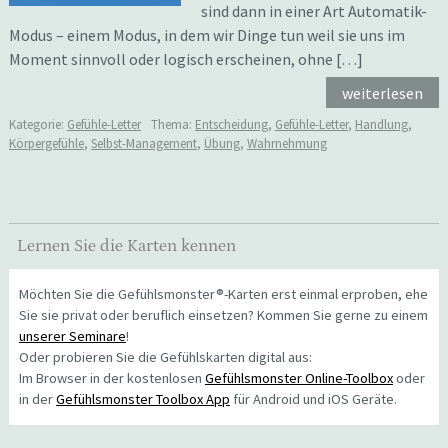
sind dann in einer Art Automatik-
Modus – einem Modus, in dem wir Dinge tun weil sie uns im
Moment sinnvoll oder logisch erscheinen, ohne […]
weiterlesen
Kategorie:
Gefühle-Letter
Thema:
Entscheidung
,
Gefühle-Letter
,
Handlung
,
Körpergefühle
,
Selbst-Management
,
Übung
,
Wahrnehmung
Lernen Sie die Karten kennen
Möchten Sie die Gefühlsmonster®-Karten erst einmal erproben, ehe
Sie sie privat oder beruflich einsetzen? Kommen Sie gerne zu einem
unserer Seminare
!
Oder probieren Sie die Gefühlskarten digital aus:
Im Browser in der kostenlosen
Gefühlsmonster Online-Toolbox
oder
in der
Gefühlsmonster Toolbox App
für Android und iOS Geräte.