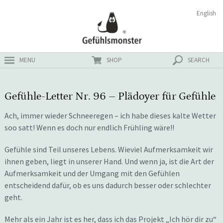
Zum
Suchen
English
ster
Inhalt
nach:
MENU
SHOP
SEARCH
Gefühle-Letter Nr. 96 – Plädoyer für Gefühle
Ach, immer wieder Schneeregen – ich habe dieses kalte Wetter
soo satt! Wenn es doch nur endlich Frühling wäre!!
Gefühle sind Teil unseres Lebens. Wieviel Aufmerksamkeit wir
ihnen geben, liegt in unserer Hand. Und wenn ja, ist die Art der
Aufmerksamkeit und der Umgang mit den Gefühlen
entscheidend dafür, ob es uns dadurch besser oder schlechter
geht.
Mehr als ein Jahr ist es her, dass ich das Projekt „Ich hör dir zu“