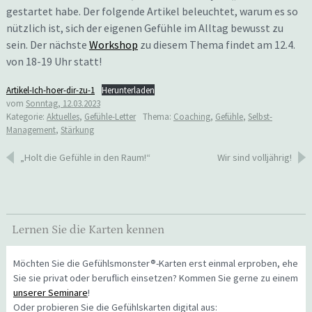
gestartet habe. Der folgende Artikel beleuchtet, warum es so
nützlich ist, sich der eigenen Gefühle im Alltag bewusst zu
sein. Der nächste
Workshop
zu diesem Thema findet am 12.4.
von 18-19 Uhr statt!
Artikel-Ich-hoer-dir-zu-1
Herunterladen
vom
Sonntag, 12.03.2023
Kategorie:
Aktuelles
,
Gefühle-Letter
Thema:
Coaching
,
Gefühle
,
Selbst-
Management
,
Stärkung
Beitragsnavigation
„Holt die Gefühle in den Raum!“
Wir sind volljährig!
Lernen Sie die Karten kennen
Möchten Sie die Gefühlsmonster®-Karten erst einmal erproben, ehe
Sie sie privat oder beruflich einsetzen? Kommen Sie gerne zu einem
unserer Seminare
!
Oder probieren Sie die Gefühlskarten digital aus: