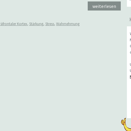
weiterlesen
räfrontaler Kortex
,
Stärkung
,
Stress
,
Wahrnehmung