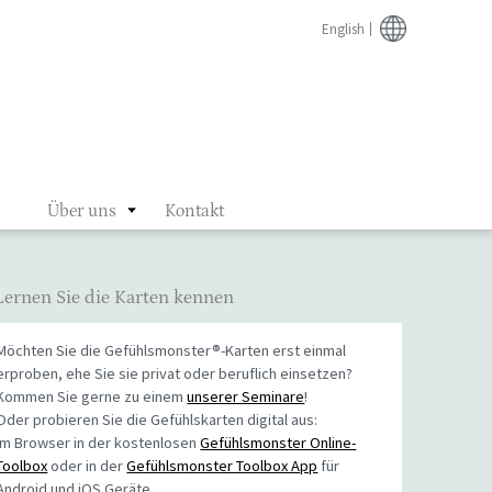
English
Über uns
Kontakt
Lernen Sie die Karten kennen
Möchten Sie die Gefühlsmonster®-Karten erst einmal
erproben, ehe Sie sie privat oder beruflich einsetzen?
Kommen Sie gerne zu einem
unserer Seminare
!
Oder probieren Sie die Gefühlskarten digital aus:
Im Browser in der kostenlosen
Gefühlsmonster Online-
Toolbox
oder in der
Gefühlsmonster Toolbox App
für
Android und iOS Geräte.