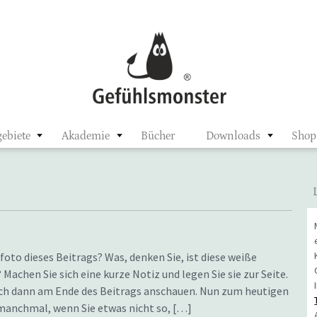
ster
ebiete
Akademie
Bücher
Downloads
Shop
foto dieses Beitrags? Was, denken Sie, ist diese weiße
Machen Sie sich eine kurze Notiz und legen Sie sie zur Seite.
ich dann am Ende des Beitrags anschauen. Nun zum heutigen
 manchmal, wenn Sie etwas nicht so, […]