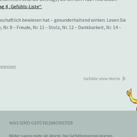
ag 4 „Gefühls-Liste“.
enschaftlich bewiesen hat – gesunderhaltend wirken. Lesen Sie
, Nr. 8 – Freude, Nr. 11 – Stolz, Nr. 12 – Dankbarkeit, Nr. 14 –
Vergnügen
Gefühle ohne Worte
WAS SIND GEFÜHLSMONSTER
Bilder sagen mehr als Worte. Die Gefühlsmonster-Karten