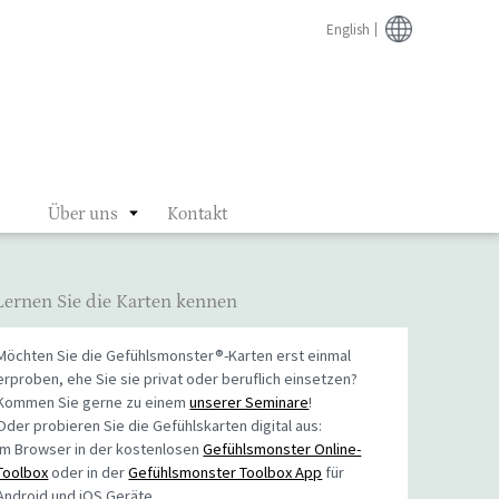
English
Über uns
Kontakt
Lernen Sie die Karten kennen
Möchten Sie die Gefühlsmonster®-Karten erst einmal
erproben, ehe Sie sie privat oder beruflich einsetzen?
Kommen Sie gerne zu einem
unserer Seminare
!
Oder probieren Sie die Gefühlskarten digital aus:
Im Browser in der kostenlosen
Gefühlsmonster Online-
Toolbox
oder in der
Gefühlsmonster Toolbox App
für
Android und iOS Geräte.