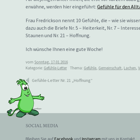
erwähne, werden hier eingeführt:
Gefühle für den Allt
Frau Fredrickson nennt 10 Gefühle, die – wie sie wiss
dazu auch die Briefe Nr. 5 – Heiterkeit, Nr. 7 – Interesse
Staunen und Nr. 21 – Hoffnung.
Ich wünsche Ihnen eine gute Woche!
vom
Sonntag, 17.01.2016
Kategorie:
Gefühle-Letter
Thema:
Gefühle
,
Gemeinschaft
,
Lachen
,
Beitragsnavigation
Gefühle-Letter Nr. 21 „Hoffnung“
SOCIAL MEDIA
Bleiben Sie auf
Facebook
und
Instagram
mit uns in Kontakt.