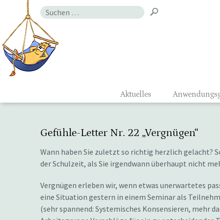
Zum
Suchen
Inhalt
nach:
Gefühlsmon
Aktuelles
Anwendungsg
Gefühle-Letter Nr. 22 „Vergnügen“
Wann haben Sie zuletzt so richtig herzlich gelacht? So,
der Schulzeit, als Sie irgendwann überhaupt nicht me
Vergnügen erleben wir, wenn etwas unerwartetes passi
eine Situation gestern in einem Seminar als Teilnehm
(sehr spannend: Systemisches Konsensieren, mehr da