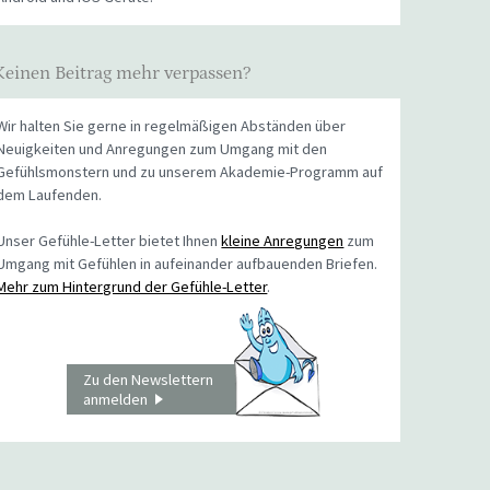
Keinen Beitrag mehr verpassen?
Wir halten Sie gerne in regelmäßigen Abständen über
Neuigkeiten und Anregungen zum Umgang mit den
Gefühlsmonstern und zu unserem Akademie-Programm auf
dem Laufenden.
Unser Gefühle-Letter bietet Ihnen
kleine Anregungen
zum
Umgang mit Gefühlen in aufeinander aufbauenden Briefen.
Mehr zum Hintergrund der Gefühle-Letter
.
Zu den Newslettern
anmelden