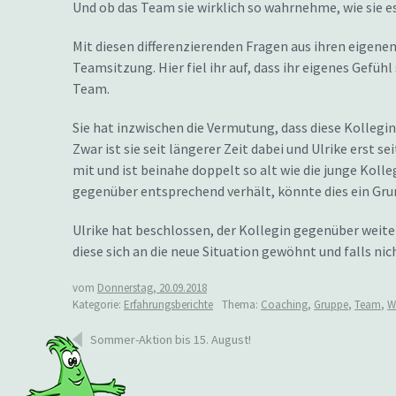
Und ob das Team sie wirklich so wahrnehme, wie sie e
Mit diesen differenzierenden Fragen aus ihren eigene
Teamsitzung. Hier fiel ihr auf, dass ihr eigenes Gefüh
Team.
Sie hat inzwischen die Vermutung, dass diese Kollegi
Zwar ist sie seit längerer Zeit dabei und Ulrike erst s
mit und ist beinahe doppelt so alt wie die junge Kolleg
gegenüber entsprechend verhält, könnte dies ein Grun
Ulrike hat beschlossen, der Kollegin gegenüber weit
diese sich an die neue Situation gewöhnt und falls ni
vom
Donnerstag, 20.09.2018
Kategorie:
Erfahrungsberichte
Thema:
Coaching
,
Gruppe
,
Team
,
W
Beitragsnavigation
Sommer-Aktion bis 15. August!