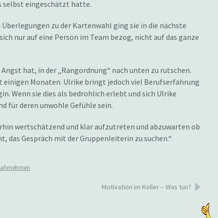
s selbst eingeschätzt hatte.
n Überlegungen zu der Kartenwahl ging sie in die nächste
l sich nur auf eine Person im Team bezog, nicht auf das ganze
n Angst hat, in der „Rangordnung“ nach unten zu rutschen.
eit einigen Monaten. Ulrike bringt jedoch viel Berufserfahrung
in. Wenn sie dies als bedrohlich erlebt und sich Ulrike
d für deren unwohle Gefühle sein.
erhin wertschätzend und klar aufzutreten und abzuwarten ob
cht, das Gespräch mit der Gruppenleiterin zu suchen.“
ahrnehmen
Motivation im Keller – Was tun?