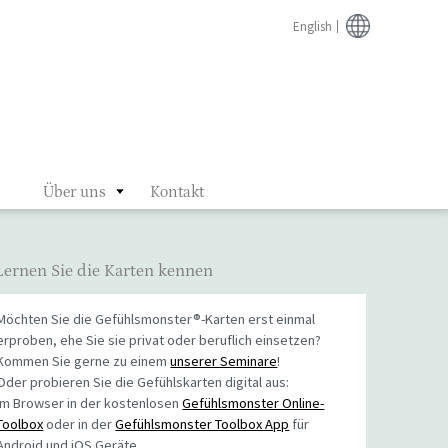
English
Über uns
Kontakt
Lernen Sie die Karten kennen
Möchten Sie die Gefühlsmonster®-Karten erst einmal
erproben, ehe Sie sie privat oder beruflich einsetzen?
Kommen Sie gerne zu einem
unserer Seminare
!
Oder probieren Sie die Gefühlskarten digital aus:
Im Browser in der kostenlosen
Gefühlsmonster Online-
Toolbox
oder in der
Gefühlsmonster Toolbox App
für
Android und iOS Geräte.