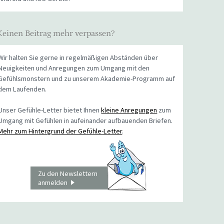
Keinen Beitrag mehr verpassen?
Wir halten Sie gerne in regelmäßigen Abständen über
Neuigkeiten und Anregungen zum Umgang mit den
Gefühlsmonstern und zu unserem Akademie-Programm auf
dem Laufenden.
Unser Gefühle-Letter bietet Ihnen
kleine Anregungen
zum
Umgang mit Gefühlen in aufeinander aufbauenden Briefen.
Mehr zum Hintergrund der Gefühle-Letter
.
Zu den Newslettern
anmelden