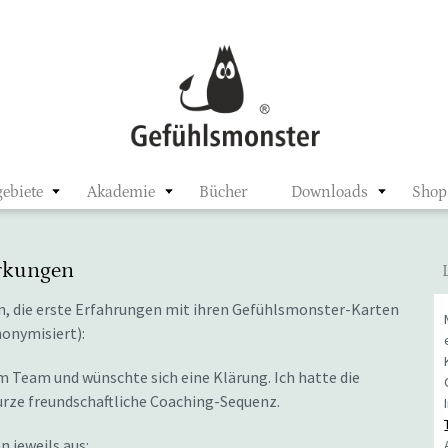
ster
ebiete
Akademie
Bücher
Downloads
Shop
rkungen
n, die erste Erfahrungen mit ihren Gefühlsmonster-Karten
onymisiert):
em Team und wünschte sich eine Klärung. Ich hatte die
urze freundschaftliche Coaching-Sequenz.
 jeweils aus: