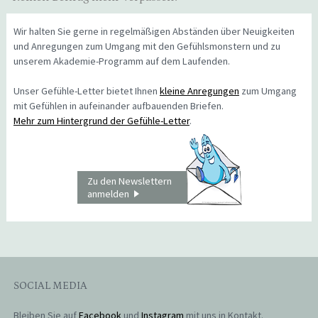
Wir halten Sie gerne in regelmäßigen Abständen über Neuigkeiten
und Anregungen zum Umgang mit den Gefühlsmonstern und zu
unserem Akademie-Programm auf dem Laufenden.
Unser Gefühle-Letter bietet Ihnen
kleine Anregungen
zum Umgang
mit Gefühlen in aufeinander aufbauenden Briefen.
Mehr zum Hintergrund der Gefühle-Letter
.
Zu den Newslettern
anmelden
SOCIAL MEDIA
Bleiben Sie auf
Facebook
und
Instagram
mit uns in Kontakt.