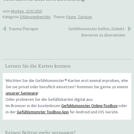
vom
Montag, 22.02.2010
Kategorie:
Erfahrungsberichte
Thema:
Paare
,
Zuhause
Beitragsnavigation
Trauma-Therapie
Gefühlsmonster helfen, Dialekt-
Barrieren zu überwinden
Lernen Sie die Karten kennen
Möchten Sie die Gefühlsmonster®-Karten erst einmal erproben, ehe
Sie sie privat oder beruflich einsetzen? Kommen Sie gerne zu einem
unserer Seminare
!
Oder probieren Sie die Gefühlskarten digital aus:
Im Browser in der kostenlosen
Gefühlsmonster Online-Toolbox
oder
in der
Gefühlsmonster Toolbox App
für Android und iOS Geräte.
Keinen Beitrag mehr verpassen?