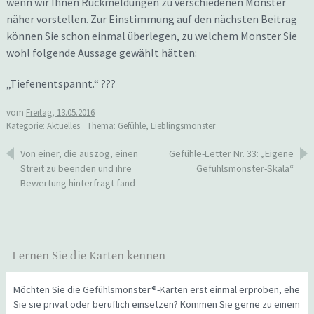
wenn wir Ihnen Rückmeldungen zu verschiedenen Monster
näher vorstellen. Zur Einstimmung auf den nächsten Beitrag
können Sie schon einmal überlegen, zu welchem Monster Sie
wohl folgende Aussage gewählt hätten:
„Tiefenentspannt.“ ???
vom
Freitag, 13.05.2016
Kategorie:
Aktuelles
Thema:
Gefühle
,
Lieblingsmonster
Beitragsnavigation
Von einer, die auszog, einen
Gefühle-Letter Nr. 33: „Eigene
Streit zu beenden und ihre
Gefühlsmonster-Skala“
Bewertung hinterfragt fand
Lernen Sie die Karten kennen
Möchten Sie die Gefühlsmonster®-Karten erst einmal erproben, ehe
Sie sie privat oder beruflich einsetzen? Kommen Sie gerne zu einem