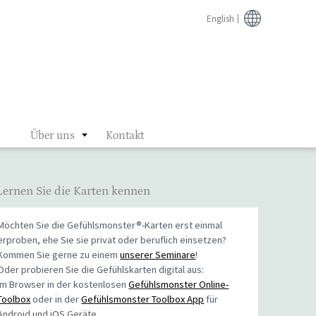
English
Über uns
Kontakt
Lernen Sie die Karten kennen
Möchten Sie die Gefühlsmonster®-Karten erst einmal
erproben, ehe Sie sie privat oder beruflich einsetzen?
Kommen Sie gerne zu einem
unserer Seminare
!
Oder probieren Sie die Gefühlskarten digital aus:
Im Browser in der kostenlosen
Gefühlsmonster Online-
Toolbox
oder in der
Gefühlsmonster Toolbox App
für
Android und iOS Geräte.