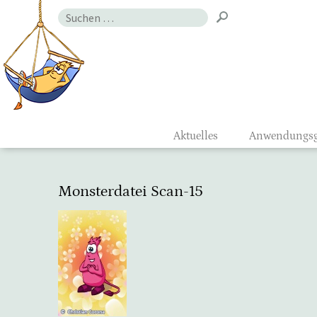
Zum
Suchen
Inhalt
nach:
Gefühlsmon
Aktuelles
Anwendungsg
Monsterdatei Scan-15