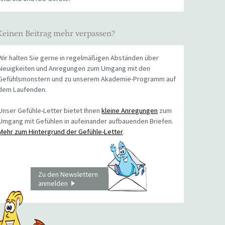
Keinen Beitrag mehr verpassen?
Wir halten Sie gerne in regelmäßigen Abständen über
Neuigkeiten und Anregungen zum Umgang mit den
Gefühlsmonstern und zu unserem Akademie-Programm auf
dem Laufenden.
Unser Gefühle-Letter bietet Ihnen
kleine Anregungen
zum
Umgang mit Gefühlen in aufeinander aufbauenden Briefen.
Mehr zum Hintergrund der Gefühle-Letter
.
Zu den Newslettern
anmelden