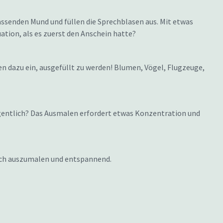
ssenden Mund und füllen die Sprechblasen aus. Mit etwas
tuation, als es zuerst den Anschein hatte?
n dazu ein, ausgefüllt zu werden! Blumen, Vögel, Flugzeuge,
igentlich? Das Ausmalen erfordert etwas Konzentration und
fach auszumalen und entspannend.