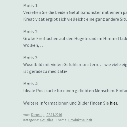
Motiv 1:
Versehen Sie die beiden Gefühlsmonster mit einem pa
Kreativität ergibt sich vielleicht eine ganz andere Si
Motiv 2:
Große Freiflächen auf den Hügeln und im Himmel lade
Wolken, …
Motiv 3:
Wuselbild mit vielen Gefühlsmonstern…. wie viele e
ist geradezu meditativ.
Motiv 4:
Ideale Postkarte für einen geliebten Menschen. Ein
Weitere Informationen und Bilder finden Sie
hier
.
vom
Dienstag, 22.11.2016
Kategorie:
Aktuelles
Thema:
Produktneuheit