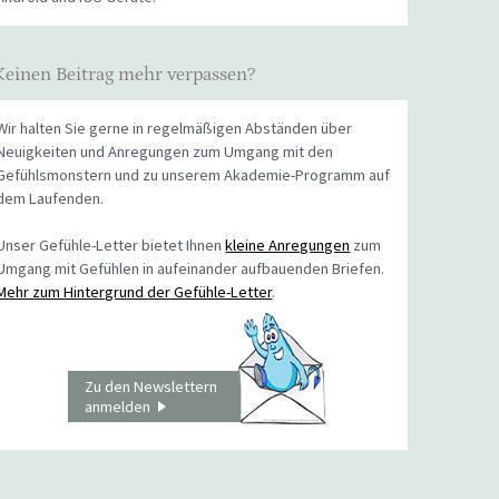
Keinen Beitrag mehr verpassen?
Wir halten Sie gerne in regelmäßigen Abständen über
Neuigkeiten und Anregungen zum Umgang mit den
Gefühlsmonstern und zu unserem Akademie-Programm auf
dem Laufenden.
Unser Gefühle-Letter bietet Ihnen
kleine Anregungen
zum
Umgang mit Gefühlen in aufeinander aufbauenden Briefen.
Mehr zum Hintergrund der Gefühle-Letter
.
Zu den Newslettern
anmelden