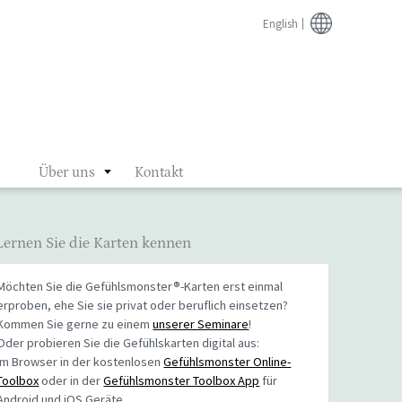
English
Über uns
Kontakt
Lernen Sie die Karten kennen
Möchten Sie die Gefühlsmonster®-Karten erst einmal
erproben, ehe Sie sie privat oder beruflich einsetzen?
Kommen Sie gerne zu einem
unserer Seminare
!
Oder probieren Sie die Gefühlskarten digital aus:
Im Browser in der kostenlosen
Gefühlsmonster Online-
Toolbox
oder in der
Gefühlsmonster Toolbox App
für
Android und iOS Geräte.