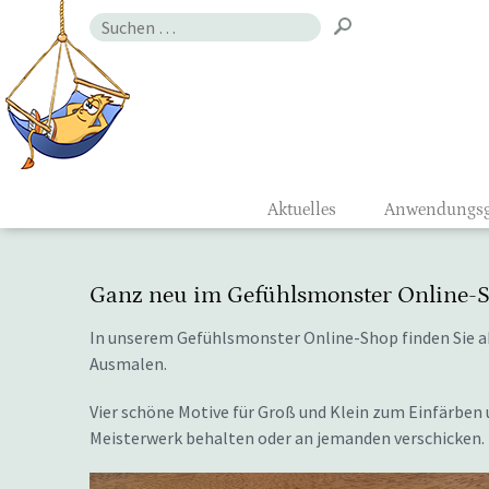
Zum
Suchen
Inhalt
nach:
Gefühlsmon
Aktuelles
Anwendungsg
Ganz neu im Gefühlsmonster Online-
In unserem Gefühlsmonster Online-Shop finden Sie a
Ausmalen.
Vier schöne Motive für Groß und Klein zum Einfärben un
Meisterwerk behalten oder an jemanden verschicken.