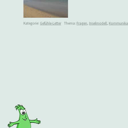
Kategorie:
Gefühle-Letter
Thema:
Fragen
,
Inselmodell
,
Kommunika