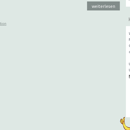
weiterlesen
tion