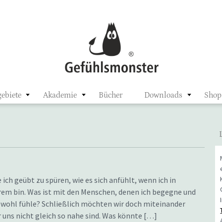
ster
ebiete
Akademie
Bücher
Downloads
Shop
ich geübt zu spüren, wie es sich anfühlt, wenn ich in
m bin. Was ist mit den Menschen, denen ich begegne und
o wohl fühle? Schließlich möchten wir doch miteinander
uns nicht gleich so nahe sind. Was könnte […]