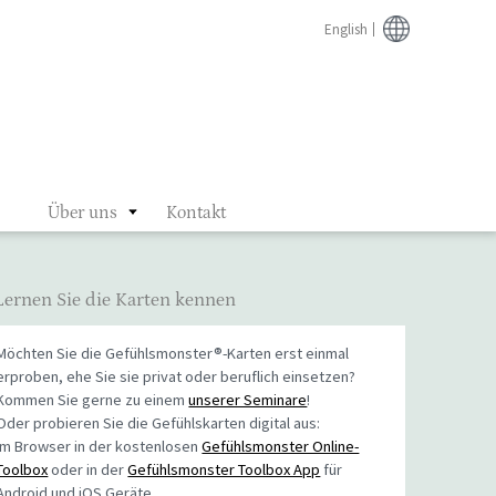
English
Über uns
Kontakt
Lernen Sie die Karten kennen
Möchten Sie die Gefühlsmonster®-Karten erst einmal
erproben, ehe Sie sie privat oder beruflich einsetzen?
Kommen Sie gerne zu einem
unserer Seminare
!
Oder probieren Sie die Gefühlskarten digital aus:
Im Browser in der kostenlosen
Gefühlsmonster Online-
Toolbox
oder in der
Gefühlsmonster Toolbox App
für
Android und iOS Geräte.