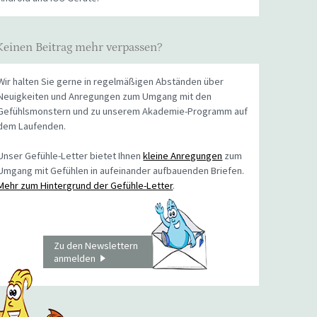
Keinen Beitrag mehr verpassen?
Wir halten Sie gerne in regelmäßigen Abständen über
Neuigkeiten und Anregungen zum Umgang mit den
Gefühlsmonstern und zu unserem Akademie-Programm auf
dem Laufenden.
Unser Gefühle-Letter bietet Ihnen
kleine Anregungen
zum
Umgang mit Gefühlen in aufeinander aufbauenden Briefen.
Mehr zum Hintergrund der Gefühle-Letter
.
Zu den Newslettern
anmelden