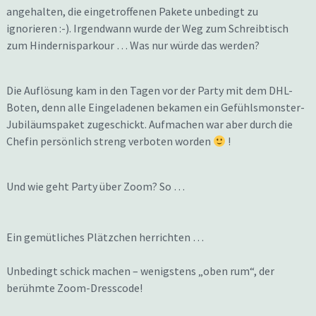
angehalten, die eingetroffenen Pakete unbedingt zu
ignorieren :-). Irgendwann wurde der Weg zum Schreibtisch
zum Hindernisparkour … Was nur würde das werden?
Die Auflösung kam in den Tagen vor der Party mit dem DHL-
Boten, denn alle Eingeladenen bekamen ein Gefühlsmonster-
Jubiläumspaket zugeschickt. Aufmachen war aber durch die
Chefin persönlich streng verboten worden
!
Und wie geht Party über Zoom? So …
Ein gemütliches Plätzchen herrichten …
Unbedingt schick machen – wenigstens „oben rum“, der
berühmte Zoom-Dresscode!