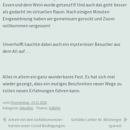
Essen und dem Wein wurde getanzt!!! Und auch das geht besser
als gedacht im virtuellen Raum. Nach einigen Minuten
Eingewöhnung haben wir gemeinsam gerockt und Zoom
vollkommen vergessen!
Unverhofft tauchte dabei auch ein mysteriöser Besucher aus
dem All auf …
Alles in allem ein ganz wunderbares Fest. Es hat sich mal
wieder gezeigt, dass ein mutiges Beschreiten neuer Wege zu
tollen neuen Erfahrungen führen kann.
vom
Donnerstag, 19.11.2020
Kategorie:
Aktuelles
Thema:
Gefühle
Beitragsnavigation
Arbeit mit den Gefühlsmonster-
Gefühle-Letter Nr. 88 Energie
Karten unter Covid-Bedingungen
sparen!