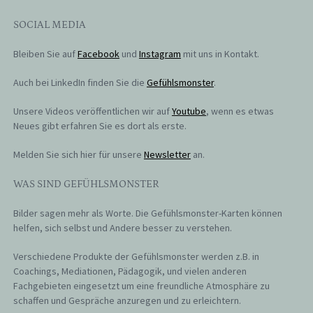
SOCIAL MEDIA
Bleiben Sie auf
Facebook
und
Instagram
mit uns in Kontakt.
Auch bei LinkedIn finden Sie die
Gefühlsmonster
.
Unsere Videos veröffentlichen wir auf
Youtube
, wenn es etwas
Neues gibt erfahren Sie es dort als erste.
Melden Sie sich hier für unsere
Newsletter
an.
WAS SIND GEFÜHLSMONSTER
Bilder sagen mehr als Worte. Die Gefühlsmonster-Karten können
helfen, sich selbst und Andere besser zu verstehen.
Verschiedene Produkte der Gefühlsmonster werden z.B. in
Coachings, Mediationen, Pädagogik, und vielen anderen
Fachgebieten eingesetzt um eine freundliche Atmosphäre zu
schaffen und Gespräche anzuregen und zu erleichtern.