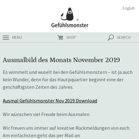
Zum
Suchen
English
ster
Inhalt
nach:
MENU
SHOP
SEARCH
Ausmalbild des Monats November 2019
Es wimmelt und wuselt bei den Gefühlsmonstern – ist ja auch
kein Wunder, denn für das Hautpquartier beginnt eine der
geschäftigsten Zeiten des Jahres.
Ausmal Gefühlsmonster Nov 2019 Download
Wir wünschen viel Freude beim Ausmalen.
Wir freuen uns immer auf kreative Rückmeldungen von euch.
Am einfachsten geht das per Mail an: