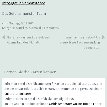
info@gefuehlsmonster.de
Das Gefühlsmonster Team
vom
Montag, 04.11.2019
Kategorie:
Aktuelles
,
Ausmalbild des Monats
Beitragsnavigation
Ganz neu – unser kostenloses
Weihnachtsangebot! Als
Ausmalbild des Monats
steuerfreie Sachzuwendung
geeignet…
Lernen Sie die Karten kennen
Möchten Sie die Gefühlsmonster®-Karten erst einmal erproben, ehe
Sie sie privat oder beruflich einsetzen? Kommen Sie gerne zu einem
unserer Seminare
!
Oder probieren Sie die Gefühlskarten digital aus:
Im Browser in der kostenlosen
Gefühlsmonster Online-Toolbox
oder