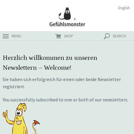
Zum
Suchen
English
ster
Inhalt
nach:
MENU
SHOP
SEARCH
Herzlich willkommen zu unseren
Newslettern – Welcome!
Sie haben sich erfolgreich für einen oder beide Newsletter
registriert.
You successfully subscribed to one or both of our newsletters.