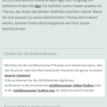
Letters und weitere einzelne Beiträge zum Umgang mit
Gefühlen finden Sie
hier
. Die Gefühle-Letter haben jeweils ein
Thema, das Ihnen das Wieder-Auffinden leichter macht. Wenn
Sie sich speziell zu einem bestimmten Thema informieren
wollen, können Ihnen die Schlagworte bei Ihrer Suche
behilflich sein.
Lernen Sie die Karten kennen
Möchten Sie die Gefühlsmonster®-Karten erst einmal erproben, ehe
Sie sie privat oder beruflich einsetzen? Kommen Sie gerne zu einem
unserer Seminare
!
Oder probieren Sie die Gefühlskarten digital aus:
Im Browser in der kostenlosen
Gefühlsmonster Online-Toolbox
oder
in der
Gefühlsmonster Toolbox App
für Android und iOS Geräte.
Keinen Beitrag mehr verpassen?