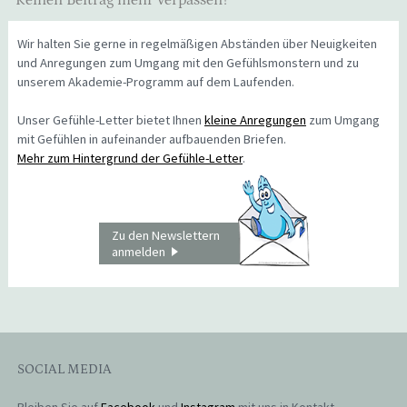
Wir halten Sie gerne in regelmäßigen Abständen über Neuigkeiten
und Anregungen zum Umgang mit den Gefühlsmonstern und zu
unserem Akademie-Programm auf dem Laufenden.
Unser Gefühle-Letter bietet Ihnen
kleine Anregungen
zum Umgang
mit Gefühlen in aufeinander aufbauenden Briefen.
Mehr zum Hintergrund der Gefühle-Letter
.
Zu den Newslettern
anmelden
SOCIAL MEDIA
Bleiben Sie auf
Facebook
und
Instagram
mit uns in Kontakt.