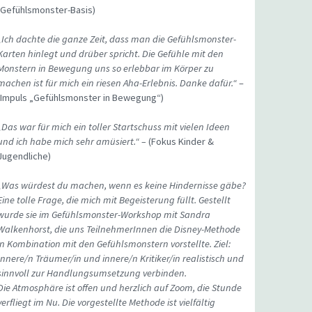
(Gefühlsmonster-Basis)
„Ich dachte die ganze Zeit, dass man die Gefühlsmonster-
Karten hinlegt und drüber spricht. Die Gefühle mit den
Monstern in Bewegung uns so erlebbar im Körper zu
machen ist für mich ein riesen Aha-Erlebnis. Danke dafür.“
–
(Impuls „Gefühlsmonster in Bewegung“)
„Das war für mich ein toller Startschuss mit vielen Ideen
und ich habe mich sehr amüsiert.“ –
(Fokus Kinder &
Jugendliche)
„Was würdest du machen, wenn es keine Hindernisse gäbe?
Eine tolle Frage, die mich mit Begeisterung füllt. Gestellt
wurde sie im Gefühlsmonster-Workshop mit Sandra
Walkenhorst, die uns TeilnehmerInnen die Disney-Methode
in Kombination mit den Gefühlsmonstern vorstellte. Ziel:
Innere/n Träumer/in und innere/n Kritiker/in realistisch und
sinnvoll zur Handlungsumsetzung verbinden.
Die Atmosphäre ist offen und herzlich auf Zoom, die Stunde
verfliegt im Nu. Die vorgestellte Methode ist vielfältig