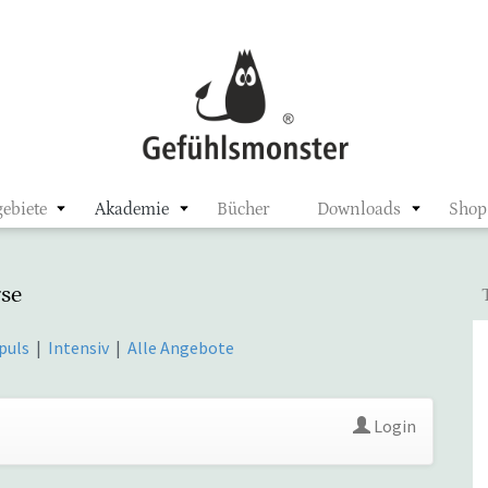
ster
ebiete
Akademie
Bücher
Downloads
Shop
se
puls
|
Intensiv
|
Alle Angebote
Login