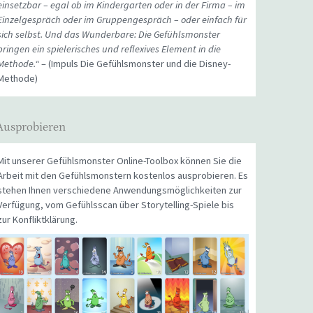
einsetzbar – egal ob im Kindergarten oder in der Firma – im
Einzelgespräch oder im Gruppengespräch – oder einfach für
sich selbst. Und das Wunderbare: Die Gefühlsmonster
bringen ein spielerisches und reflexives Element in die
Methode.“
– (Impuls Die Gefühlsmonster und die Disney-
Methode)
Ausprobieren
Mit unserer Gefühlsmonster Online-Toolbox können Sie die
Arbeit mit den Gefühlsmonstern kostenlos ausprobieren. Es
stehen Ihnen verschiedene Anwendungsmöglichkeiten zur
Verfügung, vom Gefühlsscan über Storytelling-Spiele bis
zur Konfliktklärung.