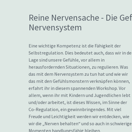
Reine Nervensache - Die Ge
Nervensystem
Eine wichtige Kompetenz ist die Fähigkeit der
Selbstregulation. Dies bedeutet auch, dass wir in de
Lage sind unsere Gefühle, vor allem in
herausfordernden Situationen, zu regulieren. Was
das mit dem Nervensystem zu tun hat und wie wir
das mit den Gefühlsmonstern verknüpfen können,
erfahrt ihr in diesem spannenden Workshop. Vor
allem, wenn ihr mit Kindern und Jugendlichen lebt
und/oder arbeitet, ist dieses Wissen, im Sinne der
Co-Regulation, ein gewinnbringendes. Mit viel
Freude und Leichtigkeit werden wir entdecken, wie
wir die „Nerven behalten“ und so auch in schwierig
Momenten handlungsfähig bleiben.