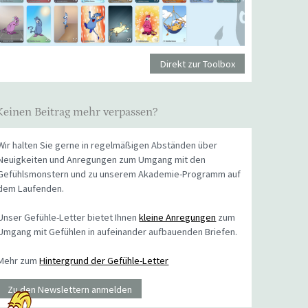
Direkt zur Toolbox
Keinen Beitrag mehr verpassen?
Wir halten Sie gerne in regelmäßigen Abständen über
Neuigkeiten und Anregungen zum Umgang mit den
Gefühlsmonstern und zu unserem Akademie-Programm auf
dem Laufenden.
Unser Gefühle-Letter bietet Ihnen
kleine Anregungen
zum
Umgang mit Gefühlen in aufeinander aufbauenden Briefen.
Mehr zum
Hintergrund der Gefühle-Letter
Zu den Newslettern anmelden