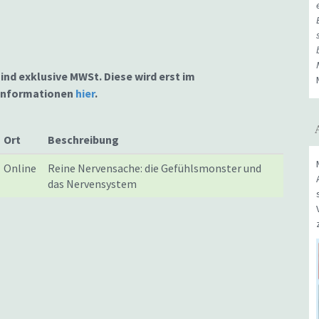
sind exklusive MWSt. Diese wird erst im
 Informationen
hier
.
Ort
Beschreibung
Online
Reine Nervensache: die Gefühlsmonster und
das Nervensystem