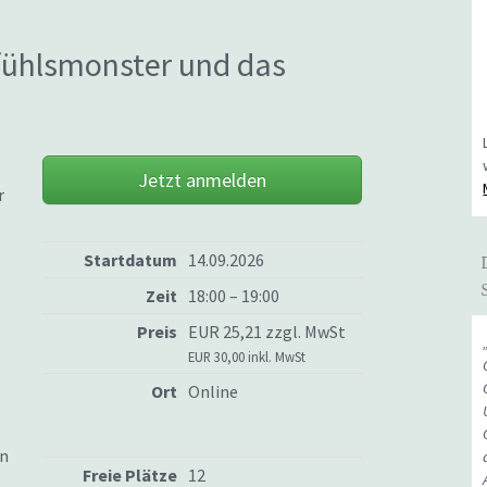
fühlsmonster und das
Jetzt anmelden
r
Startdatum
14.09.2026
Zeit
18:00 – 19:00
Preis
EUR 25,21 zzgl. MwSt
EUR 30,00 inkl. MwSt
Ort
Online
en
Freie Plätze
12