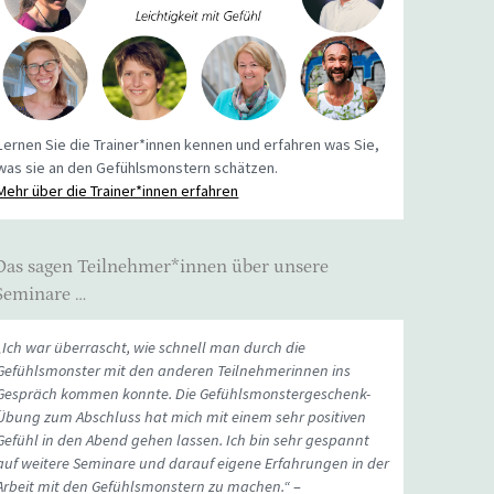
Lernen Sie die Trainer*innen kennen und erfahren was Sie,
was sie an den Gefühlsmonstern schätzen.
Mehr über die Trainer*innen erfahren
Das sagen Teilnehmer*innen über unsere
Seminare …
„Ich war überrascht, wie schnell man durch die
Gefühlsmonster mit den anderen Teilnehmerinnen ins
Gespräch kommen konnte. Die Gefühlsmonstergeschenk-
Übung zum Abschluss hat mich mit einem sehr positiven
Gefühl in den Abend gehen lassen. Ich bin sehr gespannt
auf weitere Seminare und darauf eigene Erfahrungen in der
Arbeit mit den Gefühlsmonstern zu machen.“
–