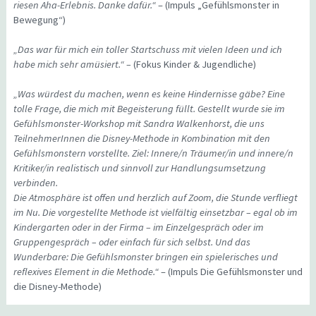
riesen Aha-Erlebnis. Danke dafür.“
– (Impuls „Gefühlsmonster in
Bewegung“)
„Das war für mich ein toller Startschuss mit vielen Ideen und ich
habe mich sehr amüsiert.“ –
(Fokus Kinder & Jugendliche)
„Was würdest du machen, wenn es keine Hindernisse gäbe? Eine
tolle Frage, die mich mit Begeisterung füllt. Gestellt wurde sie im
Gefühlsmonster-Workshop mit Sandra Walkenhorst, die uns
TeilnehmerInnen die Disney-Methode in Kombination mit den
Gefühlsmonstern vorstellte. Ziel: Innere/n Träumer/in und innere/n
Kritiker/in realistisch und sinnvoll zur Handlungsumsetzung
verbinden.
Die Atmosphäre ist offen und herzlich auf Zoom, die Stunde verfliegt
im Nu. Die vorgestellte Methode ist vielfältig einsetzbar – egal ob im
Kindergarten oder in der Firma – im Einzelgespräch oder im
Gruppengespräch – oder einfach für sich selbst. Und das
Wunderbare: Die Gefühlsmonster bringen ein spielerisches und
reflexives Element in die Methode.“
– (Impuls Die Gefühlsmonster und
die Disney-Methode)