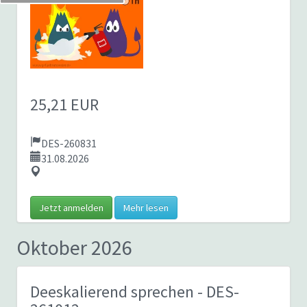
25,21 EUR
DES-260831
31.08.2026
Jetzt anmelden
Mehr lesen
Oktober 2026
Deeskalierend sprechen
- DES-