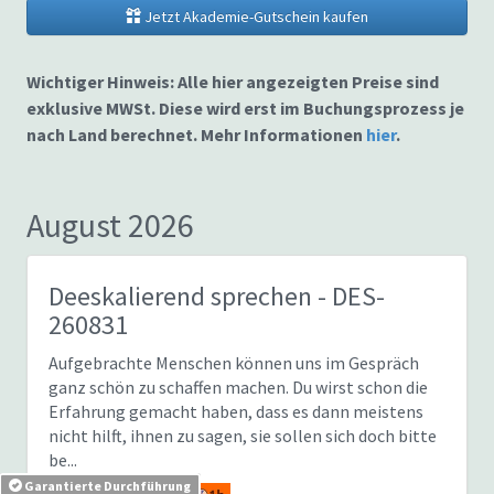
Jetzt Akademie-Gutschein kaufen
Wichtiger Hinweis: Alle hier angezeigten Preise sind
exklusive MWSt. Diese wird erst im Buchungsprozess je
nach Land berechnet. Mehr Informationen
hier
.
August 2026
Deeskalierend sprechen
- DES-
260831
Aufgebrachte Menschen können uns im Gespräch
ganz schön zu schaffen machen. Du wirst schon die
Erfahrung gemacht haben, dass es dann meistens
nicht hilft, ihnen zu sagen, sie sollen sich doch bitte
be...
Garantierte Durchführung