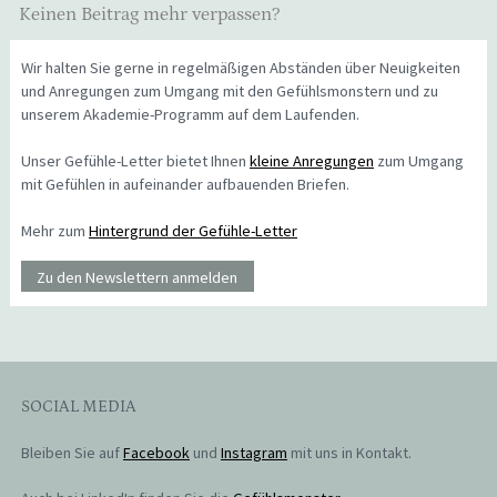
Keinen Beitrag mehr verpassen?
Wir halten Sie gerne in regelmäßigen Abständen über Neuigkeiten
und Anregungen zum Umgang mit den Gefühlsmonstern und zu
unserem Akademie-Programm auf dem Laufenden.
Unser Gefühle-Letter bietet Ihnen
kleine Anregungen
zum Umgang
mit Gefühlen in aufeinander aufbauenden Briefen.
Mehr zum
Hintergrund der Gefühle-Letter
Zu den Newslettern anmelden
SOCIAL MEDIA
Bleiben Sie auf
Facebook
und
Instagram
mit uns in Kontakt.