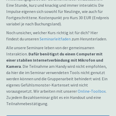
Eine Stunde, kurz und knackig und immer interaktiv. Die
Impulse eigenen sich sowohl für Neulinge, wie auch für
Fortgeschrittene. Kostenpunkt pro Kurs 30 EUR (Endpreis
variabel je nach Buchungsland).
Noch unsicher, welcher Kurs richtig ist für dich? Hier
findest du unseren
Seminarleitfaden
zum Herunterladen.
Alle unsere Seminare leben von der gemeinsamen
Interaktion.
Dafür benötigst du einen Computer mit
einer stabilen Internetverbindung mit Mikrofon und
Kamera
. Die Teilnahme am Handy wird nicht empfohlen,
da hier die im Seminar verwendeten Tools nicht genutzt
werden können und die Gruppenarbeit behindert wird. Ein
eigenes Gefühlsmonster-Kartenset wird nicht
vorausgesetzt. Wir arbeiten mit unserer
Online-Toolbox
.
Zu jedem Bezahlseminar gibt es ein Handout und eine
Teilnahmebestätigung.