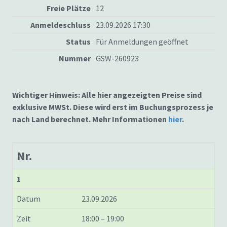
Freie Plätze
12
Anmeldeschluss
23.09.2026 17:30
Status
Für Anmeldungen geöffnet
Nummer
GSW-260923
Wichtiger Hinweis: Alle hier angezeigten Preise sind
exklusive MWSt. Diese wird erst im Buchungsprozess je
nach Land berechnet. Mehr Informationen
hier
.
Nr.
1
Datum
23.09.2026
Zeit
18:00 – 19:00