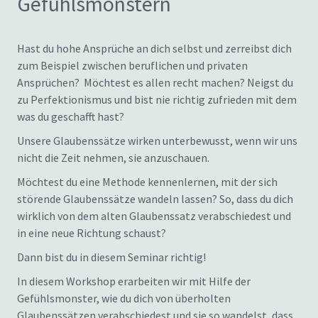
Gefühlsmonstern
Hast du hohe Ansprüche an dich selbst und zerreibst dich
zum Beispiel zwischen beruflichen und privaten
Ansprüchen? Möchtest es allen recht machen? Neigst du
zu Perfektionismus und bist nie richtig zufrieden mit dem
was du geschafft hast?
Unsere Glaubenssätze wirken unterbewusst, wenn wir uns
nicht die Zeit nehmen, sie anzuschauen.
Möchtest du eine Methode kennenlernen, mit der sich
störende Glaubenssätze wandeln lassen? So, dass du dich
wirklich von dem alten Glaubenssatz verabschiedest und
in eine neue Richtung schaust?
Dann bist du in diesem Seminar richtig!
In diesem Workshop erarbeiten wir mit Hilfe der
Gefühlsmonster, wie du dich von überholten
Glaubenssätzen verabschiedest und sie so wandelst, dass