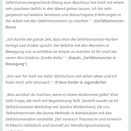
Gefühlsmonstergeschenk-Übung zum Abschluss hat mich mit einem
sehr positiven Gefühl in den Abend gehen lassen. Ich bin sehr
gespannt auf weitere Seminare und darauf eigene Erfahrungen in
der Arbeit mit den Gefühlsmonstern zu machen.“
– (Gefühlsmonster-
Basis)
„Ich dachte die ganze Zeit, dass man die Gefühlsmonster-Karten
hinlegt und drüber spricht. Die Gefühle mit den Monstern in
Bewegung uns so erlebbar im Körper zu machen ist für mich ein
riesen Aha-Erlebnis. Danke dafür.“
– (Impuls „Gefühlsmonster in
Bewegung“)
„Das war für mich ein toller Startschuss mit vielen Ideen und ich
habe mich sehr amüsiert.“ –
(Fokus Kinder & Jugendliche)
„Was würdest du machen, wenn es keine Hindernisse gäbe? Eine
tolle Frage, die mich mit Begeisterung füllt. Gestellt wurde sie im
Gefühlsmonster-Workshop mit Sandra Walkenhorst, die uns
TeilnehmerInnen die Disney-Methode in Kombination mit den
Gefühlsmonstern vorstellte. Ziel: Innere/n Träumer/in und innere/n
Kritiker/in realistisch und sinnvoll zur Handlungsumsetzung