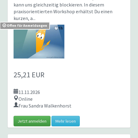
kann uns gleichzeitig blockieren. In diesem
praxisorientierten Workshop erhältst Du einen
kurzen, a...
Offen für Anmeldungen
25,21 EUR
11.11.2026
Online
Frau Sandra Walkenhorst
Jetzt anmelden
Mehr lesen