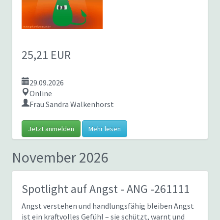
25,21 EUR
29.09.2026
Online
Frau Sandra Walkenhorst
Jetzt anmelden
Mehr lesen
November 2026
Spotlight auf Angst
- ANG -261111
Angst verstehen und handlungsfähig bleiben Angst
ist ein kraftvolles Gefühl – sie schützt, warnt und