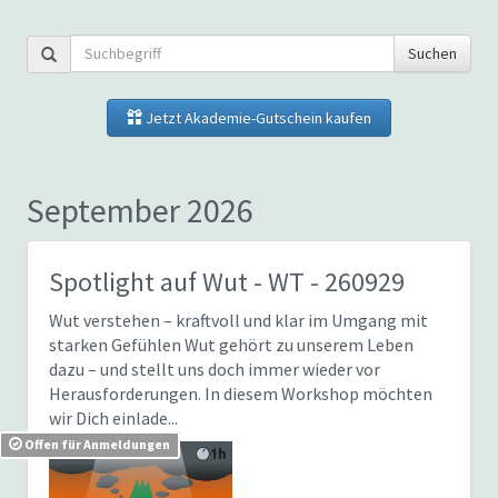
Suchen
Jetzt Akademie-Gutschein kaufen
September 2026
Spotlight auf Wut
- WT - 260929
Wut verstehen – kraftvoll und klar im Umgang mit
starken Gefühlen Wut gehört zu unserem Leben
dazu – und stellt uns doch immer wieder vor
Herausforderungen. In diesem Workshop möchten
wir Dich einlade...
Offen für Anmeldungen