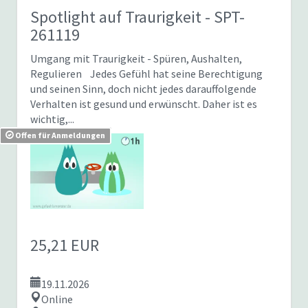
Spotlight auf Traurigkeit
- SPT-
261119
Umgang mit Traurigkeit - Spüren, Aushalten,
Regulieren Jedes Gefühl hat seine Berechtigung
und seinen Sinn, doch nicht jedes darauffolgende
Verhalten ist gesund und erwünscht. Daher ist es
wichtig,...
Offen für Anmeldungen
25,21 EUR
19.11.2026
Online