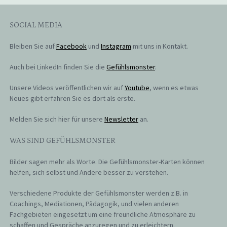
SOCIAL MEDIA
Bleiben Sie auf
Facebook
und
Instagram
mit uns in Kontakt.
Auch bei LinkedIn finden Sie die
Gefühlsmonster
.
Unsere Videos veröffentlichen wir auf
Youtube
, wenn es etwas
Neues gibt erfahren Sie es dort als erste.
Melden Sie sich hier für unsere
Newsletter
an.
WAS SIND GEFÜHLSMONSTER
Bilder sagen mehr als Worte. Die Gefühlsmonster-Karten können
helfen, sich selbst und Andere besser zu verstehen.
Verschiedene Produkte der Gefühlsmonster werden z.B. in
Coachings, Mediationen, Pädagogik, und vielen anderen
Fachgebieten eingesetzt um eine freundliche Atmosphäre zu
schaffen und Gespräche anzuregen und zu erleichtern.