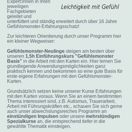
Expert:innen in ihren
jeweiligen
Fachgebieten
geleitet und
unterfüttert und ständig erweitert durch über 16 Jahre
Gefühlsmonster-Erfahrungsschatz!
Zur leichteren Orientierung durch unser Programm hier
ein kleiner Wegweiser:
Gefühlsmonster-Neulinge
steigen am besten über
unseren
1,5h Einführungskurs "Gefühlsmonster
Basis"
in die Arbeit mit den Karten ein. Hier lernen Sie
grundlegende Anwendungsmöglichkeiten ganz
praktisch kennen und bekommen so eine gute Basis für
erste eigene Erfahrungen mit den Gefühlsmonster-
Karten.
Grundsätzlich setzen keine unserer Kurse Erfahrungen
mit den Karten voraus. Wenn Sie an einem bestimmten
Thema interessiert sind, z.B. Autismus, Trauerarbeit,
Arbeit mit Führungskräften etc., schauen Sie sich gerne
auch
unser abwechslungsreiches Programm an
einstündigen
Impulsen
oder unsere
mehrstündigen
Spezialkurse
an, die entsprechend tiefer in die
gewählte Thematik einsteigen.