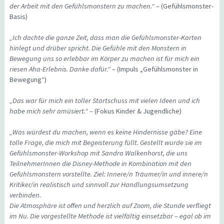
der Arbeit mit den Gefühlsmonstern zu machen.“
– (Gefühlsmonster-
Basis)
„Ich dachte die ganze Zeit, dass man die Gefühlsmonster-Karten
hinlegt und drüber spricht. Die Gefühle mit den Monstern in
Bewegung uns so erlebbar im Körper zu machen ist für mich ein
riesen Aha-Erlebnis. Danke dafür.“
– (Impuls „Gefühlsmonster in
Bewegung“)
„Das war für mich ein toller Startschuss mit vielen Ideen und ich
habe mich sehr amüsiert.“ –
(Fokus Kinder & Jugendliche)
„Was würdest du machen, wenn es keine Hindernisse gäbe? Eine
tolle Frage, die mich mit Begeisterung füllt. Gestellt wurde sie im
Gefühlsmonster-Workshop mit Sandra Walkenhorst, die uns
TeilnehmerInnen die Disney-Methode in Kombination mit den
Gefühlsmonstern vorstellte. Ziel: Innere/n Träumer/in und innere/n
Kritiker/in realistisch und sinnvoll zur Handlungsumsetzung
verbinden.
Die Atmosphäre ist offen und herzlich auf Zoom, die Stunde verfliegt
im Nu. Die vorgestellte Methode ist vielfältig einsetzbar – egal ob im