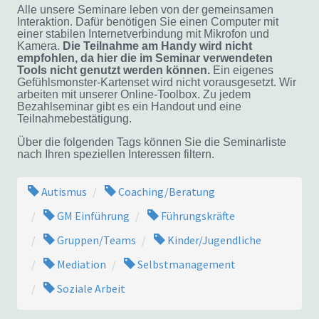
Alle unsere Seminare leben von der gemeinsamen
Interaktion. Dafür benötigen Sie einen Computer mit
einer stabilen Internetverbindung mit Mikrofon und
Kamera.
Die Teilnahme am Handy wird nicht
empfohlen, da hier die im Seminar verwendeten
Tools nicht genutzt werden können.
Ein eigenes
Gefühlsmonster-Kartenset wird nicht vorausgesetzt. Wir
arbeiten mit unserer Online-Toolbox. Zu jedem
Bezahlseminar gibt es ein Handout und eine
Teilnahmebestätigung.
Über die folgenden Tags können Sie die Seminarliste
nach Ihren speziellen Interessen filtern.
Autismus
Coaching/Beratung
GM Einführung
Führungskräfte
Gruppen/Teams
Kinder/Jugendliche
Mediation
Selbstmanagement
Soziale Arbeit