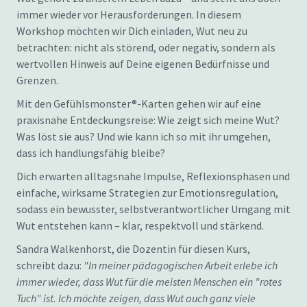
immer wieder vor Herausforderungen. In diesem
Workshop möchten wir Dich einladen, Wut neu zu
betrachten: nicht als störend, oder negativ, sondern als
wertvollen Hinweis auf Deine eigenen Bedürfnisse und
Grenzen.
Mit den Gefühlsmonster®-Karten gehen wir auf eine
praxisnahe Entdeckungsreise: Wie zeigt sich meine Wut?
Was löst sie aus? Und wie kann ich so mit ihr umgehen,
dass ich handlungsfähig bleibe?
Dich erwarten alltagsnahe Impulse, Reflexionsphasen und
einfache, wirksame Strategien zur Emotionsregulation,
sodass ein bewusster, selbstverantwortlicher Umgang mit
Wut entstehen kann – klar, respektvoll und stärkend.
Sandra Walkenhorst, die Dozentin für diesen Kurs,
schreibt dazu:
"In meiner pädagogischen Arbeit erlebe ich
immer wieder, dass Wut für die meisten Menschen ein "rotes
Tuch" ist. Ich möchte zeigen, dass Wut auch ganz viele