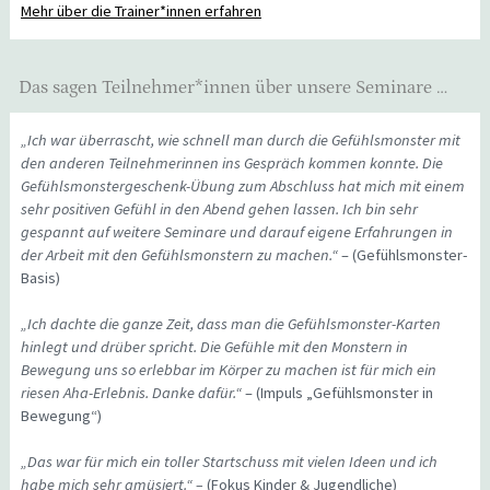
Mehr über die Trainer*innen erfahren
Das sagen Teilnehmer*innen über unsere Seminare …
„Ich war überrascht, wie schnell man durch die Gefühlsmonster mit
den anderen Teilnehmerinnen ins Gespräch kommen konnte. Die
Gefühlsmonstergeschenk-Übung zum Abschluss hat mich mit einem
sehr positiven Gefühl in den Abend gehen lassen. Ich bin sehr
gespannt auf weitere Seminare und darauf eigene Erfahrungen in
der Arbeit mit den Gefühlsmonstern zu machen.“
– (Gefühlsmonster-
Basis)
„Ich dachte die ganze Zeit, dass man die Gefühlsmonster-Karten
hinlegt und drüber spricht. Die Gefühle mit den Monstern in
Bewegung uns so erlebbar im Körper zu machen ist für mich ein
riesen Aha-Erlebnis. Danke dafür.“
– (Impuls „Gefühlsmonster in
Bewegung“)
„Das war für mich ein toller Startschuss mit vielen Ideen und ich
habe mich sehr amüsiert.“ –
(Fokus Kinder & Jugendliche)