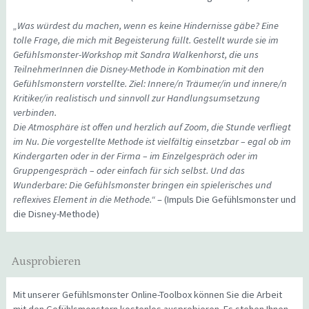
„Was würdest du machen, wenn es keine Hindernisse gäbe? Eine
tolle Frage, die mich mit Begeisterung füllt. Gestellt wurde sie im
Gefühlsmonster-Workshop mit Sandra Walkenhorst, die uns
TeilnehmerInnen die Disney-Methode in Kombination mit den
Gefühlsmonstern vorstellte. Ziel: Innere/n Träumer/in und innere/n
Kritiker/in realistisch und sinnvoll zur Handlungsumsetzung
verbinden.
Die Atmosphäre ist offen und herzlich auf Zoom, die Stunde verfliegt
im Nu. Die vorgestellte Methode ist vielfältig einsetzbar – egal ob im
Kindergarten oder in der Firma – im Einzelgespräch oder im
Gruppengespräch – oder einfach für sich selbst. Und das
Wunderbare: Die Gefühlsmonster bringen ein spielerisches und
reflexives Element in die Methode.“
– (Impuls Die Gefühlsmonster und
die Disney-Methode)
Ausprobieren
Mit unserer Gefühlsmonster Online-Toolbox können Sie die Arbeit