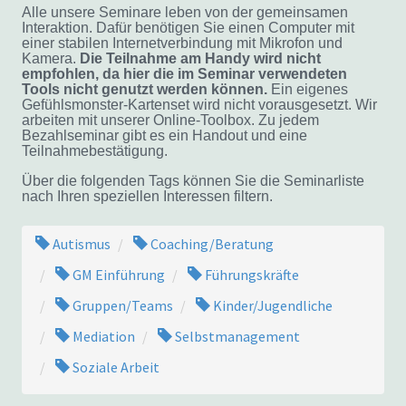
Alle unsere Seminare leben von der gemeinsamen
Interaktion. Dafür benötigen Sie einen Computer mit
einer stabilen Internetverbindung mit Mikrofon und
Kamera.
Die Teilnahme am Handy wird nicht
empfohlen, da hier die im Seminar verwendeten
Tools nicht genutzt werden können.
Ein eigenes
Gefühlsmonster-Kartenset wird nicht vorausgesetzt. Wir
arbeiten mit unserer Online-Toolbox. Zu jedem
Bezahlseminar gibt es ein Handout und eine
Teilnahmebestätigung.
Über die folgenden Tags können Sie die Seminarliste
nach Ihren speziellen Interessen filtern.
Autismus
Coaching/Beratung
GM Einführung
Führungskräfte
Gruppen/Teams
Kinder/Jugendliche
Mediation
Selbstmanagement
Soziale Arbeit