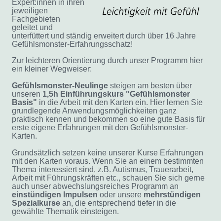
Expert:innen in ihren
jeweiligen
Fachgebieten
geleitet und
unterfüttert und ständig erweitert durch über 16 Jahre
Gefühlsmonster-Erfahrungsschatz!
Zur leichteren Orientierung durch unser Programm hier
ein kleiner Wegweiser:
Gefühlsmonster-Neulinge
steigen am besten über
unseren
1,5h Einführungskurs "Gefühlsmonster
Basis"
in die Arbeit mit den Karten ein. Hier lernen Sie
grundlegende Anwendungsmöglichkeiten ganz
praktisch kennen und bekommen so eine gute Basis für
erste eigene Erfahrungen mit den Gefühlsmonster-
Karten.
Grundsätzlich setzen keine unserer Kurse Erfahrungen
mit den Karten voraus. Wenn Sie an einem bestimmten
Thema interessiert sind, z.B. Autismus, Trauerarbeit,
Arbeit mit Führungskräften etc., schauen Sie sich gerne
auch
unser abwechslungsreiches Programm an
einstündigen
Impulsen
oder unsere
mehrstündigen
Spezialkurse
an, die entsprechend tiefer in die
gewählte Thematik einsteigen.