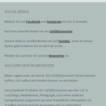
SOCIAL MEDIA
Bleiben Sie auf
Facebook
und
Instagram
mit uns in Kontakt.
Auch bei LinkedIn finden Sie die
Gefühlsmonster
.
Unsere Videos veröffentlichen wir auf
Youtube
, wenn es etwas
Neues gibt erfahren Sie es dort als erste.
Melden Sie sich hier für unsere
Newsletter
an.
WAS SIND GEFÜHLSMONSTER
Bilder sagen mehr als Worte. Die Gefühlsmonster-Karten können
helfen, sich selbst und Andere besser zu verstehen.
Verschiedene Produkte der Gefühlsmonster werden z.B. in
Coachings, Mediationen, Pädagogik, und vielen anderen
Fachgebieten eingesetzt um eine freundliche Atmosphäre zu
schaffen und Gespräche anzuregen und zu erleichtern.