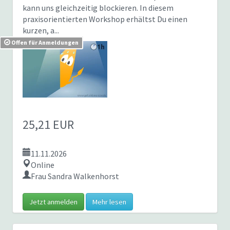
kann uns gleichzeitig blockieren. In diesem
praxisorientierten Workshop erhältst Du einen
kurzen, a...
Offen für Anmeldungen
25,21 EUR
11.11.2026
Online
Frau Sandra Walkenhorst
Jetzt anmelden
Mehr lesen