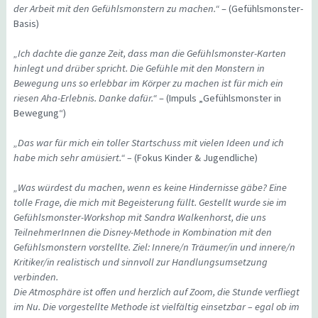
der Arbeit mit den Gefühlsmonstern zu machen.“
– (Gefühlsmonster-
Basis)
„Ich dachte die ganze Zeit, dass man die Gefühlsmonster-Karten
hinlegt und drüber spricht. Die Gefühle mit den Monstern in
Bewegung uns so erlebbar im Körper zu machen ist für mich ein
riesen Aha-Erlebnis. Danke dafür.“
– (Impuls „Gefühlsmonster in
Bewegung“)
„Das war für mich ein toller Startschuss mit vielen Ideen und ich
habe mich sehr amüsiert.“ –
(Fokus Kinder & Jugendliche)
„Was würdest du machen, wenn es keine Hindernisse gäbe? Eine
tolle Frage, die mich mit Begeisterung füllt. Gestellt wurde sie im
Gefühlsmonster-Workshop mit Sandra Walkenhorst, die uns
TeilnehmerInnen die Disney-Methode in Kombination mit den
Gefühlsmonstern vorstellte. Ziel: Innere/n Träumer/in und innere/n
Kritiker/in realistisch und sinnvoll zur Handlungsumsetzung
verbinden.
Die Atmosphäre ist offen und herzlich auf Zoom, die Stunde verfliegt
im Nu. Die vorgestellte Methode ist vielfältig einsetzbar – egal ob im