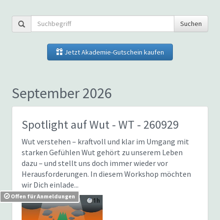
Suchen
Jetzt Akademie-Gutschein kaufen
September 2026
Spotlight auf Wut
- WT - 260929
Wut verstehen – kraftvoll und klar im Umgang mit
starken Gefühlen Wut gehört zu unserem Leben
dazu – und stellt uns doch immer wieder vor
Herausforderungen. In diesem Workshop möchten
wir Dich einlade...
Offen für Anmeldungen