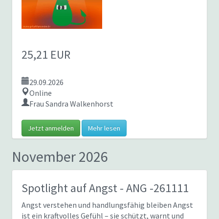
25,21 EUR
29.09.2026
Online
Frau Sandra Walkenhorst
Jetzt anmelden
Mehr lesen
November 2026
Spotlight auf Angst
- ANG -261111
Angst verstehen und handlungsfähig bleiben Angst
ist ein kraftvolles Gefühl – sie schützt, warnt und