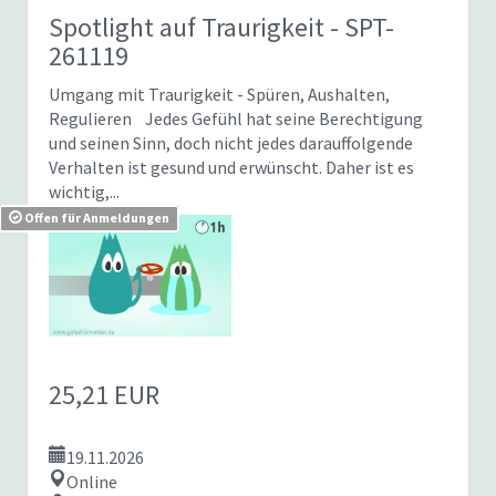
Spotlight auf Traurigkeit
- SPT-
261119
Umgang mit Traurigkeit - Spüren, Aushalten,
Regulieren Jedes Gefühl hat seine Berechtigung
und seinen Sinn, doch nicht jedes darauffolgende
Verhalten ist gesund und erwünscht. Daher ist es
wichtig,...
Offen für Anmeldungen
25,21 EUR
19.11.2026
Online