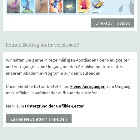
Direkt zur Toolbox
Keinen Beitrag mehr verpassen?
Wir halten Sie gerne in regelmäßigen Abständen über Neuigkeiten
und Anregungen zum Umgang mit den Gefühlsmonstern und zu
unserem Akademie-Programm auf dem Laufenden.
Unser Gefühle-Letter bietet Ihnen
kleine Anregungen
zum Umgang
mit Gefühlen in aufeinander aufbauenden Briefen.
Mehr zum
Hintergrund der Gefühle-Letter
Zu den Newslettern anmelden