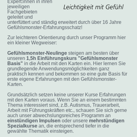
Expert:innen in ihren
jeweiligen
Fachgebieten
geleitet und
unterfüttert und ständig erweitert durch über 16 Jahre
Gefühlsmonster-Erfahrungsschatz!
Zur leichteren Orientierung durch unser Programm hier
ein kleiner Wegweiser:
Gefühlsmonster-Neulinge
steigen am besten über
unseren
1,5h Einführungskurs "Gefühlsmonster
Basis"
in die Arbeit mit den Karten ein. Hier lernen Sie
grundlegende Anwendungsmöglichkeiten ganz
praktisch kennen und bekommen so eine gute Basis für
erste eigene Erfahrungen mit den Gefühlsmonster-
Karten.
Grundsätzlich setzen keine unserer Kurse Erfahrungen
mit den Karten voraus. Wenn Sie an einem bestimmten
Thema interessiert sind, z.B. Autismus, Trauerarbeit,
Arbeit mit Führungskräften etc., schauen Sie sich gerne
auch
unser abwechslungsreiches Programm an
einstündigen
Impulsen
oder unsere
mehrstündigen
Spezialkurse
an, die entsprechend tiefer in die
gewählte Thematik einsteigen.