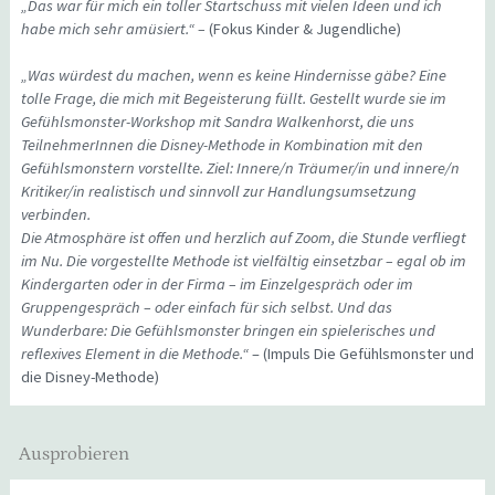
„Das war für mich ein toller Startschuss mit vielen Ideen und ich
habe mich sehr amüsiert.“ –
(Fokus Kinder & Jugendliche)
„Was würdest du machen, wenn es keine Hindernisse gäbe? Eine
tolle Frage, die mich mit Begeisterung füllt. Gestellt wurde sie im
Gefühlsmonster-Workshop mit Sandra Walkenhorst, die uns
TeilnehmerInnen die Disney-Methode in Kombination mit den
Gefühlsmonstern vorstellte. Ziel: Innere/n Träumer/in und innere/n
Kritiker/in realistisch und sinnvoll zur Handlungsumsetzung
verbinden.
Die Atmosphäre ist offen und herzlich auf Zoom, die Stunde verfliegt
im Nu. Die vorgestellte Methode ist vielfältig einsetzbar – egal ob im
Kindergarten oder in der Firma – im Einzelgespräch oder im
Gruppengespräch – oder einfach für sich selbst. Und das
Wunderbare: Die Gefühlsmonster bringen ein spielerisches und
reflexives Element in die Methode.“
– (Impuls Die Gefühlsmonster und
die Disney-Methode)
Ausprobieren