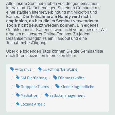
Alle unsere Seminare leben von der gemeinsamen
Interaktion. Dafür benötigen Sie einen Computer mit
einer stabilen Internetverbindung mit Mikrofon und
Kamera.
Die Teilnahme am Handy wird nicht
empfohlen, da hier die im Seminar verwendeten
Tools nicht genutzt werden können.
Ein eigenes
Gefühlsmonster-Kartenset wird nicht vorausgesetzt. Wir
arbeiten mit unserer Online-Toolbox. Zu jedem
Bezahlseminar gibt es ein Handout und eine
Teilnahmebestätigung.
Über die folgenden Tags können Sie die Seminarliste
nach Ihren speziellen Interessen filtern.
Autismus
Coaching/Beratung
GM Einführung
Führungskräfte
Gruppen/Teams
Kinder/Jugendliche
Mediation
Selbstmanagement
Soziale Arbeit