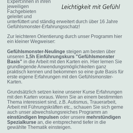
Expert:innen in ihren
jeweiligen
Fachgebieten
geleitet und
unterfüttert und ständig erweitert durch über 16 Jahre
Gefühlsmonster-Erfahrungsschatz!
Zur leichteren Orientierung durch unser Programm hier
ein kleiner Wegweiser:
Gefühlsmonster-Neulinge
steigen am besten über
unseren
1,5h Einführungskurs "Gefühlsmonster
Basis"
in die Arbeit mit den Karten ein. Hier lernen Sie
grundlegende Anwendungsmöglichkeiten ganz
praktisch kennen und bekommen so eine gute Basis für
erste eigene Erfahrungen mit den Gefühlsmonster-
Karten.
Grundsätzlich setzen keine unserer Kurse Erfahrungen
mit den Karten voraus. Wenn Sie an einem bestimmten
Thema interessiert sind, z.B. Autismus, Trauerarbeit,
Arbeit mit Führungskräften etc., schauen Sie sich gerne
auch
unser abwechslungsreiches Programm an
einstündigen
Impulsen
oder unsere
mehrstündigen
Spezialkurse
an, die entsprechend tiefer in die
gewählte Thematik einsteigen.