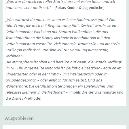
„Das war für mich ein toller Startschuss mit vielen Ideen und ich
habe mich sehr amüsiert.“ –
(Fokus Kinder & Jugendliche)
„Was würdest du machen, wenn es keine Hindernisse gäbe? Eine
tolle Frage, die mich mit Begeisterung füllt. Gestellt wurde sie im
Gefühlsmonster-Workshop mit Sandra Walkenhorst, die uns
TeilnehmerInnen die Disney-Methode in Kombination mit den
Gefühlsmonstern vorstellte. Ziel: Innere/n Träumer/in und innere/n
Kritiker/in realistisch und sinnvoll zur Handlungsumsetzung
verbinden.
Die Atmosphäre ist offen und herzlich auf Zoom, die Stunde verfliegt
im Nu. Die vorgestellte Methode ist vielfältig einsetzbar – egal ob im
Kindergarten oder in der Firma – im Einzelgespräch oder im
Gruppengespräch – oder einfach für sich selbst. Und das
Wunderbare: Die Gefühlsmonster bringen ein spielerisches und
reflexives Element in die Methode.“
– (Impuls Die Gefühlsmonster und
die Disney-Methode)
Ausprobieren