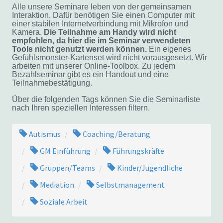
Alle unsere Seminare leben von der gemeinsamen
Interaktion. Dafür benötigen Sie einen Computer mit
einer stabilen Internetverbindung mit Mikrofon und
Kamera.
Die Teilnahme am Handy wird nicht
empfohlen, da hier die im Seminar verwendeten
Tools nicht genutzt werden können.
Ein eigenes
Gefühlsmonster-Kartenset wird nicht vorausgesetzt. Wir
arbeiten mit unserer Online-Toolbox. Zu jedem
Bezahlseminar gibt es ein Handout und eine
Teilnahmebestätigung.
Über die folgenden Tags können Sie die Seminarliste
nach Ihren speziellen Interessen filtern.
Autismus
Coaching/Beratung
GM Einführung
Führungskräfte
Gruppen/Teams
Kinder/Jugendliche
Mediation
Selbstmanagement
Soziale Arbeit