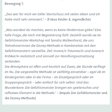
Bewegung“)
„Das war für mich ein toller Startschuss mit vielen Ideen und ich
habe mich sehr amüsiert.“ –
(Fokus Kinder & Jugendliche)
„Was würdest du machen, wenn es keine Hindernisse gäbe? Eine
tolle Frage, die mich mit Begeisterung füllt. Gestellt wurde sie im
Gefühlsmonster-Workshop mit Sandra Walkenhorst, die uns
TeilnehmerInnen die Disney-Methode in Kombination mit den
Gefühlsmonstern vorstellte. Ziel: Innere/n Träumer/in und innere/n
Kritiker/in realistisch und sinnvoll zur Handlungsumsetzung
verbinden.
Die Atmosphäre ist offen und herzlich auf Zoom, die Stunde verfliegt
im Nu. Die vorgestellte Methode ist vielfältig einsetzbar – egal ob im
Kindergarten oder in der Firma – im Einzelgespräch oder im
Gruppengespräch – oder einfach für sich selbst. Und das
Wunderbare: Die Gefühlsmonster bringen ein spielerisches und
reflexives Element in die Methode.“
– (Impuls Die Gefühlsmonster und
die Disney-Methode)