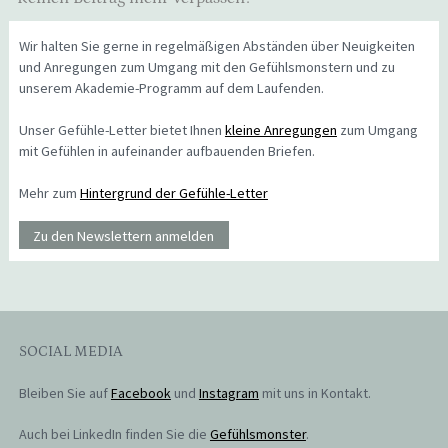
Wir halten Sie gerne in regelmäßigen Abständen über Neuigkeiten
und Anregungen zum Umgang mit den Gefühlsmonstern und zu
unserem Akademie-Programm auf dem Laufenden.
Unser Gefühle-Letter bietet Ihnen
kleine Anregungen
zum Umgang
mit Gefühlen in aufeinander aufbauenden Briefen.
Mehr zum
Hintergrund der Gefühle-Letter
Zu den Newslettern anmelden
SOCIAL MEDIA
Bleiben Sie auf
Facebook
und
Instagram
mit uns in Kontakt.
Auch bei LinkedIn finden Sie die
Gefühlsmonster
.