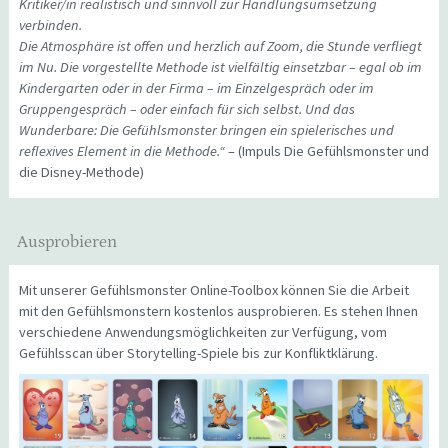
Kritiker/in realistisch und sinnvoll zur Handlungsumsetzung
verbinden.
Die Atmosphäre ist offen und herzlich auf Zoom, die Stunde verfliegt
im Nu. Die vorgestellte Methode ist vielfältig einsetzbar – egal ob im
Kindergarten oder in der Firma – im Einzelgespräch oder im
Gruppengespräch – oder einfach für sich selbst. Und das
Wunderbare: Die Gefühlsmonster bringen ein spielerisches und
reflexives Element in die Methode.“
– (Impuls Die Gefühlsmonster und
die Disney-Methode)
Ausprobieren
Mit unserer Gefühlsmonster Online-Toolbox können Sie die Arbeit
mit den Gefühlsmonstern kostenlos ausprobieren. Es stehen Ihnen
verschiedene Anwendungsmöglichkeiten zur Verfügung, vom
Gefühlsscan über Storytelling-Spiele bis zur Konfliktklärung.