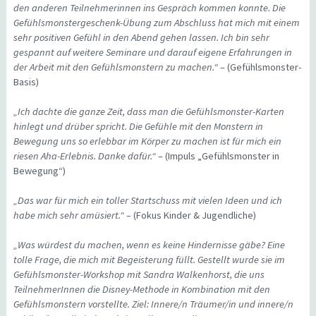
den anderen Teilnehmerinnen ins Gespräch kommen konnte. Die
Gefühlsmonstergeschenk-Übung zum Abschluss hat mich mit einem
sehr positiven Gefühl in den Abend gehen lassen. Ich bin sehr
gespannt auf weitere Seminare und darauf eigene Erfahrungen in
der Arbeit mit den Gefühlsmonstern zu machen.“
– (Gefühlsmonster-
Basis)
„Ich dachte die ganze Zeit, dass man die Gefühlsmonster-Karten
hinlegt und drüber spricht. Die Gefühle mit den Monstern in
Bewegung uns so erlebbar im Körper zu machen ist für mich ein
riesen Aha-Erlebnis. Danke dafür.“
– (Impuls „Gefühlsmonster in
Bewegung“)
„Das war für mich ein toller Startschuss mit vielen Ideen und ich
habe mich sehr amüsiert.“ –
(Fokus Kinder & Jugendliche)
„Was würdest du machen, wenn es keine Hindernisse gäbe? Eine
tolle Frage, die mich mit Begeisterung füllt. Gestellt wurde sie im
Gefühlsmonster-Workshop mit Sandra Walkenhorst, die uns
TeilnehmerInnen die Disney-Methode in Kombination mit den
Gefühlsmonstern vorstellte. Ziel: Innere/n Träumer/in und innere/n