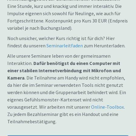
Eine Stunde, kurz und knackig und immer interaktiv. Die
Impulse eigenen sich sowohl für Neulinge, wie auch für
Fortgeschrittene. Kostenpunkt pro Kurs 30 EUR (Endpreis
variabel je nach Buchungsland).
Noch unsicher, welcher Kurs richtig ist für dich? Hier
findest du unseren
Seminarleitfaden
zum Herunterladen.
Alle unsere Seminare leben von der gemeinsamen
Interaktion.
Dafür benötigst du einen Computer mit
einer stabilen Internetverbindung mit Mikrofon und
Kamera
. Die Teilnahme am Handy wird nicht empfohlen,
da hier die im Seminar verwendeten Tools nicht genutzt
werden können und die Gruppenarbeit behindert wird. Ein
eigenes Gefühlsmonster-Kartenset wird nicht
vorausgesetzt. Wir arbeiten mit unserer
Online-Toolbox
.
Zu jedem Bezahlseminar gibt es ein Handout und eine
Teilnahmebestätigung.