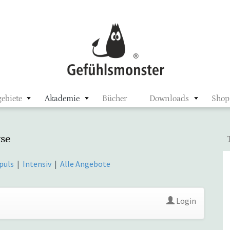
ster
ebiete
Akademie
Bücher
Downloads
Shop
se
puls
|
Intensiv
|
Alle Angebote
Login