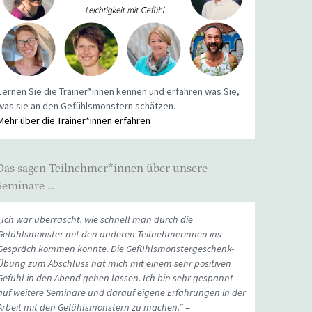
Lernen Sie die Trainer*innen kennen und erfahren was Sie,
was sie an den Gefühlsmonstern schätzen.
Mehr über die Trainer*innen erfahren
Das sagen Teilnehmer*innen über unsere
Seminare …
„Ich war überrascht, wie schnell man durch die
Gefühlsmonster mit den anderen Teilnehmerinnen ins
Gespräch kommen konnte. Die Gefühlsmonstergeschenk-
Übung zum Abschluss hat mich mit einem sehr positiven
Gefühl in den Abend gehen lassen. Ich bin sehr gespannt
auf weitere Seminare und darauf eigene Erfahrungen in der
Arbeit mit den Gefühlsmonstern zu machen.“
–