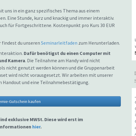
mit uns in ein ganz spezifisches Thema aus einem
. Eine Stunde, kurz und knackig und immer interaktiv.
auch für Fortgeschrittene. Kostenpunkt pro Kurs 30 EUR
er findest du unseren
Seminarleitfaden
zum Herunterladen.
nteraktion.
Dafür benötigst du einen Computer mit
 und Kamera
. Die Teilnahme am Handy wird nicht
ols nicht genutzt werden können und die Gruppenarbeit
et wird nicht vorausgesetzt. Wir arbeiten mit unserer
ein Handout und eine Teilnahmebestätigung.
emie-Gutschein kaufen
sind exklusive MWSt. Diese wird erst im
 Informationen
hier
.