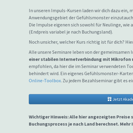
In unseren Impuls-Kursen laden wir dich dazu ein, 
Anwendungsgebiet der Gefühlsmonster einzutauchen
Die Impulse eigenen sich sowohl für Neulinge, wie 
(Endpreis variabel je nach Buchungsland).
Noch unsicher, welcher Kurs richtig ist für dich? Hi
Alle unsere Seminare leben von der gemeinsamen I
einer stabilen Internetverbindung mit Mikrofon
empfohlen, da hier die im Seminar verwendeten To
behindert wird. Ein eigenes Gefühlsmonster-Kartens
Online-Toolbox
. Zu jedem Bezahlseminar gibt es 
Jetzt Akad
Wichtiger Hinweis: Alle hier angezeigten Preise 
Buchungsprozess je nach Land berechnet. Mehr