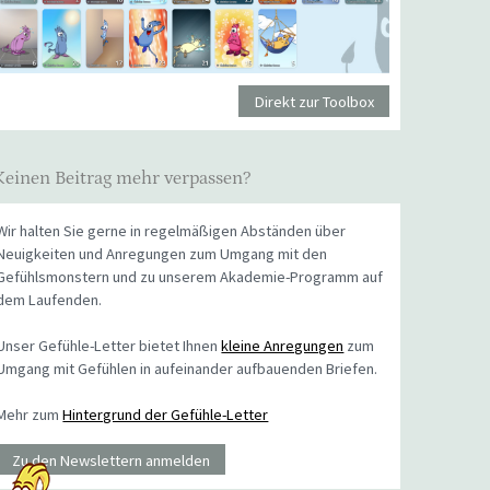
Direkt zur Toolbox
Keinen Beitrag mehr verpassen?
Wir halten Sie gerne in regelmäßigen Abständen über
Neuigkeiten und Anregungen zum Umgang mit den
Gefühlsmonstern und zu unserem Akademie-Programm auf
dem Laufenden.
Unser Gefühle-Letter bietet Ihnen
kleine Anregungen
zum
Umgang mit Gefühlen in aufeinander aufbauenden Briefen.
Mehr zum
Hintergrund der Gefühle-Letter
Zu den Newslettern anmelden