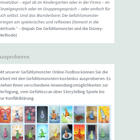
einsetzbar – egal ob im Kindergarten oder in der Firma – im
Einzelgespräch oder im Gruppengespräch – oder einfach für
sich selbst. Und das Wunderbare: Die Gefühlsmonster
bringen ein spielerisches und reflexives Element in die
Methode.“
– (Impuls Die Gefühlsmonster und die Disney-
Methode)
Ausprobieren
Mit unserer Gefühlsmonster Online-Toolbox können Sie die
Arbeit mit den Gefühlsmonstern kostenlos ausprobieren. Es
stehen Ihnen verschiedene Anwendungsmöglichkeiten zur
Verfügung, vom Gefühlsscan über Storytelling-Spiele bis
zur Konfliktklärung.