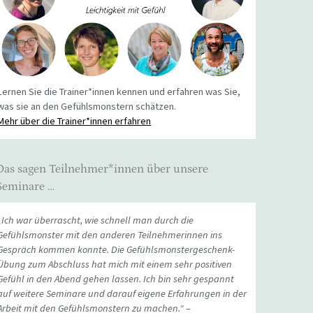
Lernen Sie die Trainer*innen kennen und erfahren was Sie,
was sie an den Gefühlsmonstern schätzen.
Mehr über die Trainer*innen erfahren
Das sagen Teilnehmer*innen über unsere
Seminare …
„Ich war überrascht, wie schnell man durch die
Gefühlsmonster mit den anderen Teilnehmerinnen ins
Gespräch kommen konnte. Die Gefühlsmonstergeschenk-
Übung zum Abschluss hat mich mit einem sehr positiven
Gefühl in den Abend gehen lassen. Ich bin sehr gespannt
auf weitere Seminare und darauf eigene Erfahrungen in der
Arbeit mit den Gefühlsmonstern zu machen.“
–