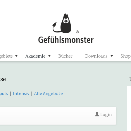
ster
ebiete
Akademie
Bücher
Downloads
Shop
se
puls
|
Intensiv
|
Alle Angebote
Login