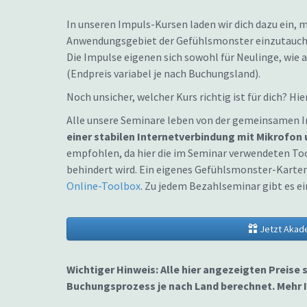
In unseren Impuls-Kursen laden wir dich dazu ein, 
Anwendungsgebiet der Gefühlsmonster einzutauchen
Die Impulse eigenen sich sowohl für Neulinge, wie 
(Endpreis variabel je nach Buchungsland).
Noch unsicher, welcher Kurs richtig ist für dich? Hi
Alle unsere Seminare leben von der gemeinsamen I
einer stabilen Internetverbindung mit Mikrofon
empfohlen, da hier die im Seminar verwendeten To
behindert wird. Ein eigenes Gefühlsmonster-Kartens
Online-Toolbox
. Zu jedem Bezahlseminar gibt es 
Jetzt Akad
Wichtiger Hinweis: Alle hier angezeigten Preise 
Buchungsprozess je nach Land berechnet. Mehr