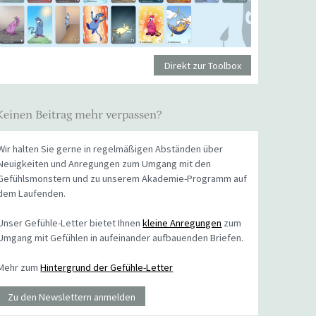
Direkt zur Toolbox
Keinen Beitrag mehr verpassen?
Wir halten Sie gerne in regelmäßigen Abständen über
Neuigkeiten und Anregungen zum Umgang mit den
Gefühlsmonstern und zu unserem Akademie-Programm auf
dem Laufenden.
Unser Gefühle-Letter bietet Ihnen
kleine Anregungen
zum
Umgang mit Gefühlen in aufeinander aufbauenden Briefen.
Mehr zum
Hintergrund der Gefühle-Letter
Zu den Newslettern anmelden