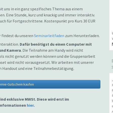
mit uns in ein ganz spezifisches Thema aus einem
. Eine Stunde, kurz und knackig und immer interaktiv.
auch für Fortgeschrittene. Kostenpunkt pro Kurs 30 EUR
er findest du unseren
Seminarleitfaden
zum Herunterladen.
nteraktion.
Dafür benötigst du einen Computer mit
 und Kamera
. Die Teilnahme am Handy wird nicht
ols nicht genutzt werden können und die Gruppenarbeit
et wird nicht vorausgesetzt. Wir arbeiten mit unserer
ein Handout und eine Teilnahmebestätigung.
emie-Gutschein kaufen
sind exklusive MWSt. Diese wird erst im
 Informationen
hier
.