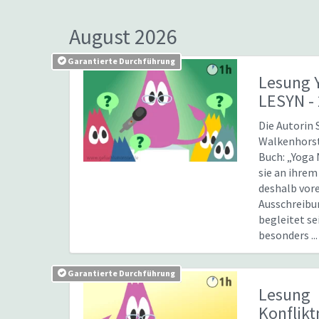
August 2026
Garantierte Durchführung
Lesung 
LESYN -
Die Autorin
Walkenhorst
Buch: „Yoga 
sie an ihre
deshalb vore
Ausschreibu
begleitet se
besonders ...
Garantierte Durchführung
Lesung
Konflik