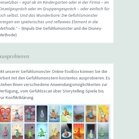
einsetzbar – egal ob im Kindergarten oder in der Firma – im
Einzelgespräch oder im Gruppengespräch – oder einfach für
sich selbst. Und das Wunderbare: Die Gefühlsmonster
bringen ein spielerisches und reflexives Element in die
Methode.“
– (Impuls Die Gefühlsmonster und die Disney-
Methode)
Ausprobieren
Mit unserer Gefühlsmonster Online-Toolbox können Sie die
Arbeit mit den Gefühlsmonstern kostenlos ausprobieren. Es
stehen Ihnen verschiedene Anwendungsmöglichkeiten zur
Verfügung, vom Gefühlsscan über Storytelling-Spiele bis
zur Konfliktklärung.