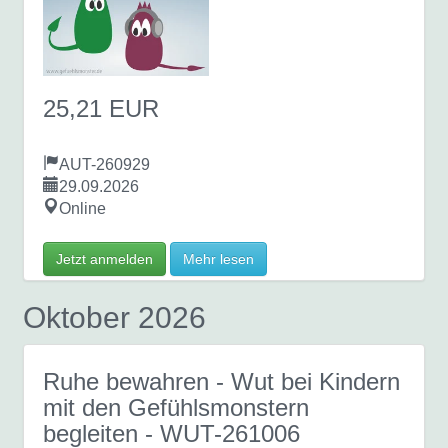
25,21 EUR
AUT-260929
29.09.2026
Online
Jetzt anmelden
Mehr lesen
Oktober 2026
Ruhe bewahren - Wut bei Kindern
mit den Gefühlsmonstern
begleiten
- WUT-261006