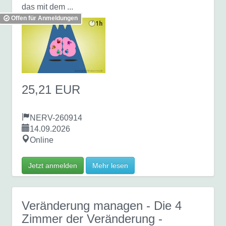
das mit dem ...
Offen für Anmeldungen
25,21 EUR
NERV-260914
14.09.2026
Online
Jetzt anmelden
Mehr lesen
Veränderung managen - Die 4
Zimmer der Veränderung
-