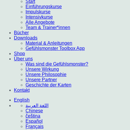
Start
Einführungskurse
Impulskurse
Intensivkurse
Alle Angebote
Team & Trainer*innen
Bücher
Downloads
Material & Anleitungen
Gefühlsmonster Toolbox App
Shop
Über uns
Was sind die Gefühlsmonster?
Unsere Wirkung
Unsere Philosophie
Unsere Partner
Geschichte der Karten
Kontakt
English
اللغة العربية
Chinese
čeština
Español
Français