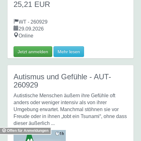
25,21 EUR
WT - 260929
29.09.2026
Online
Jetzt anmelden
Mehr lesen
Autismus und Gefühle
- AUT-
260929
Autistische Menschen äußern ihre Gefühle oft
anders oder weniger intensiv als von ihrer
Umgebung erwartet. Manchmal stöhnen sie vor
Freude oder in ihnen „tobt ein Tsunami“, ohne dass
dieser äußerlich ...
Offen für Anmeldungen