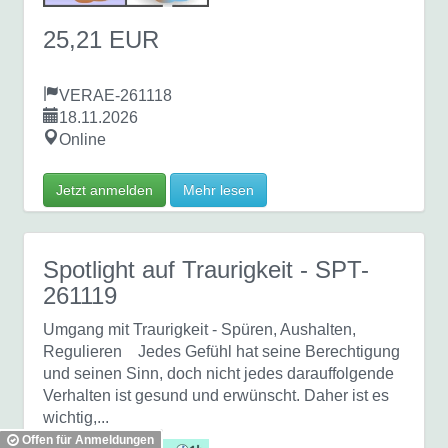
25,21 EUR
VERAE-261118
18.11.2026
Online
Jetzt anmelden
Mehr lesen
Spotlight auf Traurigkeit
- SPT-
261119
Umgang mit Traurigkeit - Spüren, Aushalten,
Regulieren Jedes Gefühl hat seine Berechtigung
und seinen Sinn, doch nicht jedes darauffolgende
Verhalten ist gesund und erwünscht. Daher ist es
wichtig,...
Offen für Anmeldungen