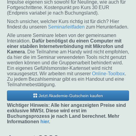
Impulse eigenen sich sowohl für Neulinge, wie auch für
Fortgeschrittene. Kostenpunkt pro Kurs 30 EUR
(Endpreis variabel je nach Buchungsland).
Noch unsicher, welcher Kurs richtig ist für dich? Hier
findest du unseren
Seminarleitfaden
zum Herunterladen.
Alle unsere Seminare leben von der gemeinsamen
Interaktion.
Dafür benötigst du einen Computer mit
einer stabilen Internetverbindung mit Mikrofon und
Kamera
. Die Teilnahme am Handy wird nicht empfohlen,
da hier die im Seminar verwendeten Tools nicht genutzt
werden können und die Gruppenarbeit behindert wird.
Ein eigenes Gefühlsmonster-Kartenset wird nicht
vorausgesetzt. Wir arbeiten mit unserer
Online-Toolbox
.
Zu jedem Bezahlseminar gibt es ein Handout und eine
Teilnahmebestätigung.
Jetzt Akademie-Gutschein kaufen
Wichtiger Hinweis: Alle hier angezeigten Preise sind
exklusive MWSt. Diese wird erst im
Buchungsprozess je nach Land berechnet. Mehr
Informationen
hier
.