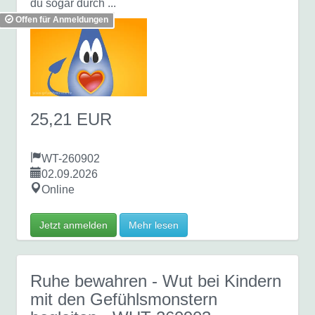
du sogar durch ...
Offen für Anmeldungen
25,21 EUR
WT-260902
02.09.2026
Online
Jetzt anmelden
Mehr lesen
Ruhe bewahren - Wut bei Kindern
mit den Gefühlsmonstern