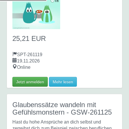
25,21 EUR
SPT-261119
19.11.2026
Online
Jetzt anmelden
Mehr lesen
Glaubenssätze wandeln mit
Gefühlsmonstern
- GSW-261125
Hast du hohe Ansprüche an dich selbst und
zerreibst dich zum Beispiel zwischen beruflichen