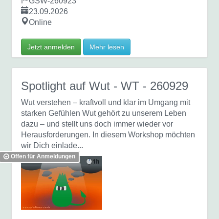
GSW-260923
23.09.2026
Online
Jetzt anmelden
Mehr lesen
Spotlight auf Wut
- WT - 260929
Wut verstehen – kraftvoll und klar im Umgang mit
starken Gefühlen Wut gehört zu unserem Leben
dazu – und stellt uns doch immer wieder vor
Herausforderungen. In diesem Workshop möchten
wir Dich einlade...
Offen für Anmeldungen