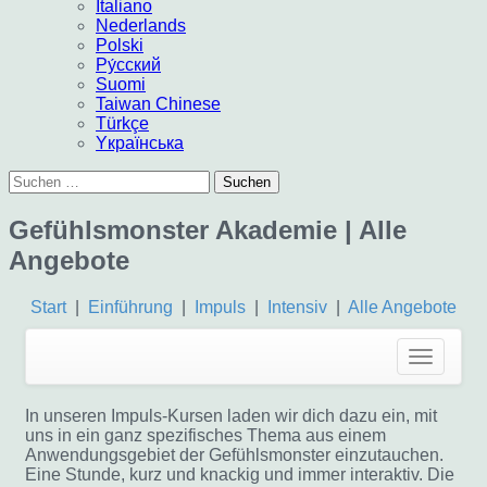
Italiano
Nederlands
Polski
Pу́сский
Suomi
Taiwan Chinese
Türkçe
Yкраїнська
Suchen
nach:
Gefühlsmonster Akademie | Alle
Angebote
Start
|
Einführung
|
Impuls
|
Intensiv
|
Alle Angebote
In unseren Impuls-Kursen laden wir dich dazu ein, mit
uns in ein ganz spezifisches Thema aus einem
Anwendungsgebiet der Gefühlsmonster einzutauchen.
Eine Stunde, kurz und knackig und immer interaktiv. Die