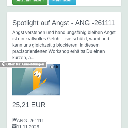
Jetzt anmelden
Mehr lesen
Spotlight auf Angst
- ANG -261111
Angst verstehen und handlungsfähig bleiben Angst
ist ein kraftvolles Gefühl – sie schützt, warnt und
kann uns gleichzeitig blockieren. In diesem
praxisorientierten Workshop erhältst Du einen
kurzen, a...
Offen für Anmeldungen
25,21 EUR
ANG -261111
11.11.2026