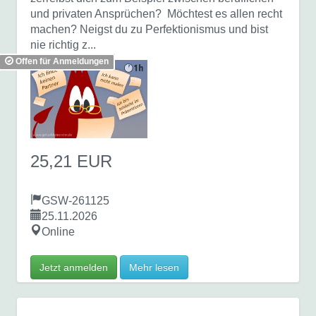
und privaten Ansprüchen? Möchtest es allen recht
machen? Neigst du zu Perfektionismus und bist
nie richtig z...
Offen für Anmeldungen
25,21 EUR
GSW-261125
25.11.2026
Online
Jetzt anmelden
Mehr lesen