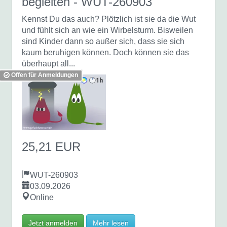
begleiten
- WUT-260903
Kennst Du das auch? Plötzlich ist sie da die Wut
und fühlt sich an wie ein Wirbelsturm. Bisweilen
sind Kinder dann so außer sich, dass sie sich
kaum beruhigen können. Doch können sie das
überhaupt all...
Offen für Anmeldungen
25,21 EUR
WUT-260903
03.09.2026
Online
Jetzt anmelden
Mehr lesen