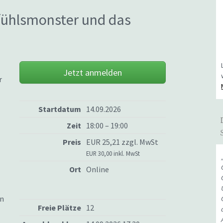
fühlsmonster und das
Jetzt anmelden
r
Startdatum
14.09.2026
Zeit
18:00 – 19:00
Preis
EUR 25,21 zzgl. MwSt
EUR 30,00 inkl. MwSt
Ort
Online
en
Freie Plätze
12