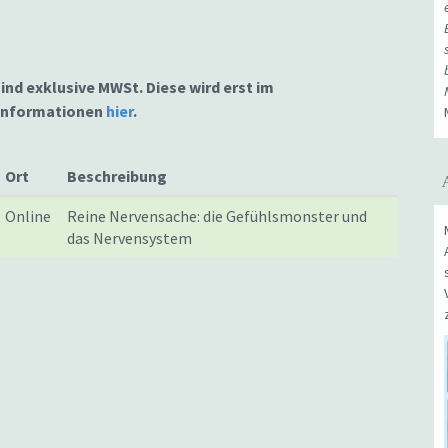
sind exklusive MWSt. Diese wird erst im
 Informationen
hier
.
Ort
Beschreibung
Online
Reine Nervensache: die Gefühlsmonster und
das Nervensystem