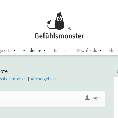
ster
ebiete
Akademie
Bücher
Downloads
Shop
ote
puls
|
Intensiv
|
Alle Angebote
Login