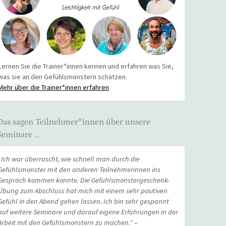
Lernen Sie die Trainer*innen kennen und erfahren was Sie,
was sie an den Gefühlsmonstern schätzen.
Mehr über die Trainer*innen erfahren
Das sagen Teilnehmer*innen über unsere
Seminare …
„Ich war überrascht, wie schnell man durch die
Gefühlsmonster mit den anderen Teilnehmerinnen ins
Gespräch kommen konnte. Die Gefühlsmonstergeschenk-
Übung zum Abschluss hat mich mit einem sehr positiven
Gefühl in den Abend gehen lassen. Ich bin sehr gespannt
auf weitere Seminare und darauf eigene Erfahrungen in der
Arbeit mit den Gefühlsmonstern zu machen.“
–