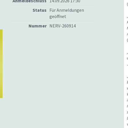
Anmeldeschluss
14.09.2026 17:30
Status
Für Anmeldungen
geöffnet
Nummer
NERV-260914