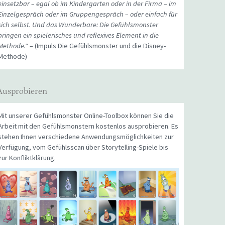
einsetzbar – egal ob im Kindergarten oder in der Firma – im
Einzelgespräch oder im Gruppengespräch – oder einfach für
sich selbst. Und das Wunderbare: Die Gefühlsmonster
bringen ein spielerisches und reflexives Element in die
Methode.“
– (Impuls Die Gefühlsmonster und die Disney-
Methode)
Ausprobieren
Mit unserer Gefühlsmonster Online-Toolbox können Sie die
Arbeit mit den Gefühlsmonstern kostenlos ausprobieren. Es
stehen Ihnen verschiedene Anwendungsmöglichkeiten zur
Verfügung, vom Gefühlsscan über Storytelling-Spiele bis
zur Konfliktklärung.