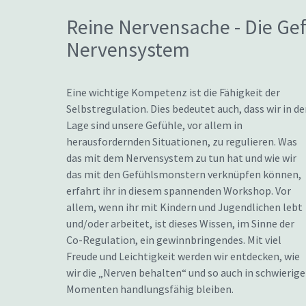
Reine Nervensache - Die Ge
Nervensystem
Eine wichtige Kompetenz ist die Fähigkeit der
Selbstregulation. Dies bedeutet auch, dass wir in de
Lage sind unsere Gefühle, vor allem in
herausfordernden Situationen, zu regulieren. Was
das mit dem Nervensystem zu tun hat und wie wir
das mit den Gefühlsmonstern verknüpfen können,
erfahrt ihr in diesem spannenden Workshop. Vor
allem, wenn ihr mit Kindern und Jugendlichen lebt
und/oder arbeitet, ist dieses Wissen, im Sinne der
Co-Regulation, ein gewinnbringendes. Mit viel
Freude und Leichtigkeit werden wir entdecken, wie
wir die „Nerven behalten“ und so auch in schwierig
Momenten handlungsfähig bleiben.