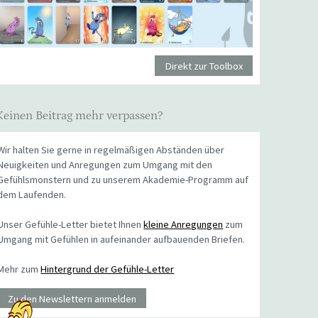
Direkt zur Toolbox
Keinen Beitrag mehr verpassen?
Wir halten Sie gerne in regelmäßigen Abständen über
Neuigkeiten und Anregungen zum Umgang mit den
Gefühlsmonstern und zu unserem Akademie-Programm auf
dem Laufenden.
Unser Gefühle-Letter bietet Ihnen
kleine Anregungen
zum
Umgang mit Gefühlen in aufeinander aufbauenden Briefen.
Mehr zum
Hintergrund der Gefühle-Letter
Zu den Newslettern anmelden