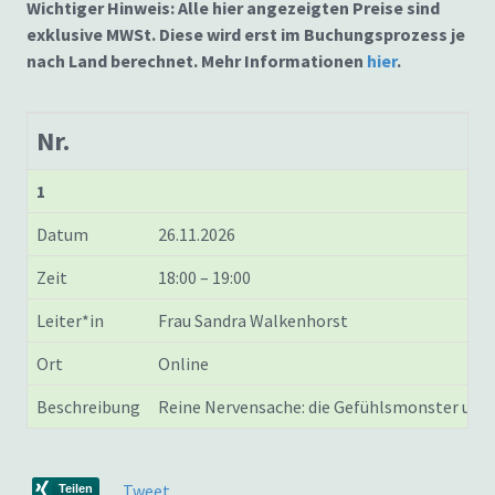
Wichtiger Hinweis: Alle hier angezeigten Preise sind
exklusive MWSt. Diese wird erst im Buchungsprozess je
nach Land berechnet. Mehr Informationen
hier
.
Nr.
1
Datum
26.11.2026
Zeit
18:00 – 19:00
Leiter*in
Frau Sandra Walkenhorst
Ort
Online
Beschreibung
Reine Nervensache: die Gefühlsmonster und
Tweet