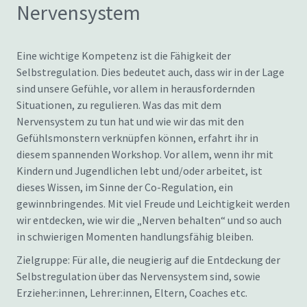
Nervensystem
Eine wichtige Kompetenz ist die Fähigkeit der
Selbstregulation. Dies bedeutet auch, dass wir in der Lage
sind unsere Gefühle, vor allem in herausfordernden
Situationen, zu regulieren. Was das mit dem
Nervensystem zu tun hat und wie wir das mit den
Gefühlsmonstern verknüpfen können, erfahrt ihr in
diesem spannenden Workshop. Vor allem, wenn ihr mit
Kindern und Jugendlichen lebt und/oder arbeitet, ist
dieses Wissen, im Sinne der Co-Regulation, ein
gewinnbringendes. Mit viel Freude und Leichtigkeit werden
wir entdecken, wie wir die „Nerven behalten“ und so auch
in schwierigen Momenten handlungsfähig bleiben.
Zielgruppe: Für alle, die neugierig auf die Entdeckung der
Selbstregulation über das Nervensystem sind, sowie
Erzieher:innen, Lehrer:innen, Eltern, Coaches etc.