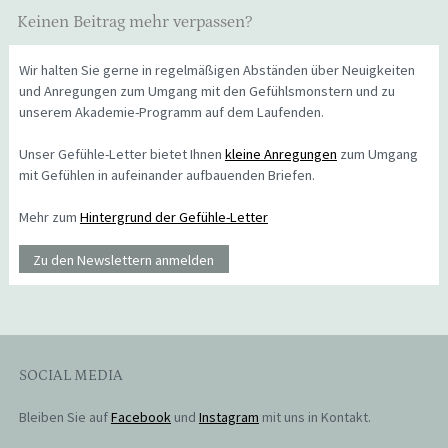
Keinen Beitrag mehr verpassen?
Wir halten Sie gerne in regelmäßigen Abständen über Neuigkeiten
und Anregungen zum Umgang mit den Gefühlsmonstern und zu
unserem Akademie-Programm auf dem Laufenden.
Unser Gefühle-Letter bietet Ihnen
kleine Anregungen
zum Umgang
mit Gefühlen in aufeinander aufbauenden Briefen.
Mehr zum
Hintergrund der Gefühle-Letter
Zu den Newslettern anmelden
SOCIAL MEDIA
Bleiben Sie auf
Facebook
und
Instagram
mit uns in Kontakt.