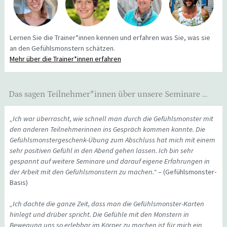
Lernen Sie die Trainer*innen kennen und erfahren was Sie, was sie
an den Gefühlsmonstern schätzen.
Mehr über die Trainer*innen erfahren
Das sagen Teilnehmer*innen über unsere Seminare …
„Ich war überrascht, wie schnell man durch die Gefühlsmonster mit
den anderen Teilnehmerinnen ins Gespräch kommen konnte. Die
Gefühlsmonstergeschenk-Übung zum Abschluss hat mich mit einem
sehr positiven Gefühl in den Abend gehen lassen. Ich bin sehr
gespannt auf weitere Seminare und darauf eigene Erfahrungen in
der Arbeit mit den Gefühlsmonstern zu machen.“
– (Gefühlsmonster-
Basis)
„Ich dachte die ganze Zeit, dass man die Gefühlsmonster-Karten
hinlegt und drüber spricht. Die Gefühle mit den Monstern in
Bewegung uns so erlebbar im Körper zu machen ist für mich ein