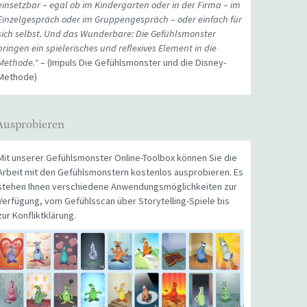
einsetzbar – egal ob im Kindergarten oder in der Firma – im
Einzelgespräch oder im Gruppengespräch – oder einfach für
sich selbst. Und das Wunderbare: Die Gefühlsmonster
bringen ein spielerisches und reflexives Element in die
Methode.“
– (Impuls Die Gefühlsmonster und die Disney-
Methode)
Ausprobieren
Mit unserer Gefühlsmonster Online-Toolbox können Sie die
Arbeit mit den Gefühlsmonstern kostenlos ausprobieren. Es
stehen Ihnen verschiedene Anwendungsmöglichkeiten zur
Verfügung, vom Gefühlsscan über Storytelling-Spiele bis
zur Konfliktklärung.