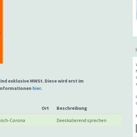
sind exklusive MWSt. Diese wird erst im
 Informationen
hier
.
Ort
Beschreibung
 Höch-Corona
Deeskalierend sprechen