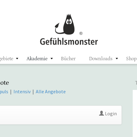
ster
ebiete
Akademie
Bücher
Downloads
Shop
ote
puls
|
Intensiv
|
Alle Angebote
Login