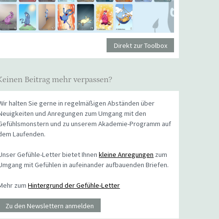
Direkt zur Toolbox
Keinen Beitrag mehr verpassen?
Wir halten Sie gerne in regelmäßigen Abständen über
Neuigkeiten und Anregungen zum Umgang mit den
Gefühlsmonstern und zu unserem Akademie-Programm auf
dem Laufenden.
Unser Gefühle-Letter bietet Ihnen
kleine Anregungen
zum
Umgang mit Gefühlen in aufeinander aufbauenden Briefen.
Mehr zum
Hintergrund der Gefühle-Letter
Zu den Newslettern anmelden