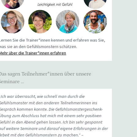
Lernen Sie die Trainer*innen kennen und erfahren was Sie,
was sie an den Gefühlsmonstern schätzen.
Mehr über die Trainer*innen erfahren
Das sagen Teilnehmer*innen über unsere
Seminare …
„Ich war überrascht, wie schnell man durch die
Gefühlsmonster mit den anderen Teilnehmerinnen ins
Gespräch kommen konnte. Die Gefühlsmonstergeschenk-
Übung zum Abschluss hat mich mit einem sehr positiven
Gefühl in den Abend gehen lassen. Ich bin sehr gespannt
auf weitere Seminare und darauf eigene Erfahrungen in der
Arbeit mit den Gefühlsmonstern zu machen.“
–