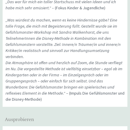
„Das war für mich ein toller Startschuss mit vielen Ideen und ich
habe mich sehr amüsiert.“ –
(Fokus Kinder & Jugendliche)
„Was würdest du machen, wenn es keine Hindernisse gäbe? Eine
tolle Frage, die mich mit Begeisterung füllt. Gestellt wurde sie im
Gefühlsmonster-Workshop mit Sandra Walkenhorst, die uns
TeilnehmerInnen die Disney-Methode in Kombination mit den
Gefühlsmonstern vorstellte. Ziel: Innere/n Träumer/in und innere/n
Kritiker/in realistisch und sinnvoll zur Handlungsumsetzung
verbinden.
Die Atmosphäre ist offen und herzlich auf Zoom, die Stunde verfliegt
im Nu. Die vorgestellte Methode ist vielfältig einsetzbar – egal ob im
Kindergarten oder in der Firma – im Einzelgespräch oder im
Gruppengespräch – oder einfach für sich selbst. Und das
Wunderbare: Die Gefühlsmonster bringen ein spielerisches und
reflexives Element in die Methode.“
– (Impuls Die Gefühlsmonster und
die Disney-Methode)
Ausprobieren