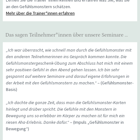
Lernen Sie die Trainer*innen kennen und erfahren was Sie, was sie
an den Gefühlsmonstern schätzen.
Mehr über die Trainer*innen erfahren
Das sagen Teilnehmer*innen über unsere Seminare …
„Ich war überrascht, wie schnell man durch die Gefühlsmonster mit
den anderen Teilnehmerinnen ins Gespräch kommen konnte. Die
Gefühlsmonstergeschenk-Übung zum Abschluss hat mich mit einem
sehr positiven Gefühl in den Abend gehen lassen. Ich bin sehr
gespannt auf weitere Seminare und darauf eigene Erfahrungen in
der Arbeit mit den Gefühlsmonstern zu machen.“
– (Gefühlsmonster-
Basis)
„Ich dachte die ganze Zeit, dass man die Gefühlsmonster-Karten
hinlegt und drüber spricht. Die Gefühle mit den Monstern in
Bewegung uns so erlebbar im Körper zu machen ist für mich ein
riesen Aha-Erlebnis. Danke dafür.“
– (Impuls „Gefühlsmonster in
Bewegung“)