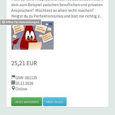
dich zum Beispiel zwischen beruflichen und privaten
Ansprüchen? Möchtest es allen recht machen?
Neigst du zu Perfektionismus und bist nie richtig z...
Offen für Anmeldungen
25,21 EUR
GSW-261125
25.11.2026
Online
Jetzt anmelden
Mehr lesen