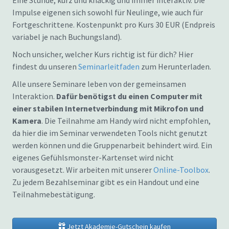
Eine Stunde, kurz und knackig und immer interaktiv. Die
Impulse eigenen sich sowohl für Neulinge, wie auch für
Fortgeschrittene. Kostenpunkt pro Kurs 30 EUR (Endpreis
variabel je nach Buchungsland).
Noch unsicher, welcher Kurs richtig ist für dich? Hier
findest du unseren
Seminarleitfaden
zum Herunterladen.
Alle unsere Seminare leben von der gemeinsamen
Interaktion.
Dafür benötigst du einen Computer mit
einer stabilen Internetverbindung mit Mikrofon und
Kamera
. Die Teilnahme am Handy wird nicht empfohlen,
da hier die im Seminar verwendeten Tools nicht genutzt
werden können und die Gruppenarbeit behindert wird. Ein
eigenes Gefühlsmonster-Kartenset wird nicht
vorausgesetzt. Wir arbeiten mit unserer
Online-Toolbox
.
Zu jedem Bezahlseminar gibt es ein Handout und eine
Teilnahmebestätigung.
Jetzt Akademie-Gutschein kaufen