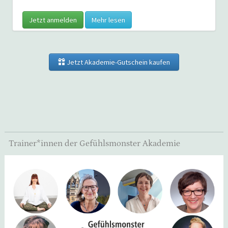
Jetzt anmelden
Mehr lesen
Jetzt Akademie-Gutschein kaufen
Trainer*innen der Gefühlsmonster Akademie