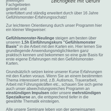
jeweiligen
Fachgebieten
geleitet und
unterfüttert und ständig erweitert durch über 16 Jahre
Gefühlsmonster-Erfahrungsschatz!
Zur leichteren Orientierung durch unser Programm hier
ein kleiner Wegweiser:
Gefühlsmonster-Neulinge
steigen am besten über
unseren
1,5h Einführungskurs "Gefühlsmonster
Basis"
in die Arbeit mit den Karten ein. Hier lernen Sie
grundlegende Anwendungsmöglichkeiten ganz
praktisch kennen und bekommen so eine gute Basis für
erste eigene Erfahrungen mit den Gefühlsmonster-
Karten.
Grundsätzlich setzen keine unserer Kurse Erfahrungen
mit den Karten voraus. Wenn Sie an einem bestimmten
Thema interessiert sind, z.B. Autismus, Trauerarbeit,
Arbeit mit Führungskräften etc., schauen Sie sich gerne
auch
unser abwechslungsreiches Programm an
einstündigen
Impulsen
oder unsere
mehrstündigen
Spezialkurse
an, die entsprechend tiefer in die
gewählte Thematik einsteigen.
Alle unsere Seminare leben von der gemeinsamen