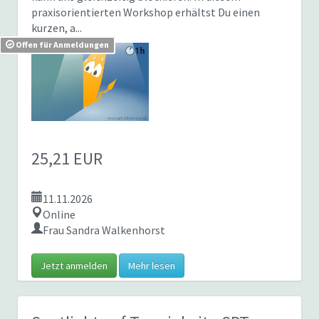
praxisorientierten Workshop erhältst Du einen
kurzen, a...
Offen für Anmeldungen
25,21 EUR
11.11.2026
Online
Frau Sandra Walkenhorst
Jetzt anmelden
Mehr lesen