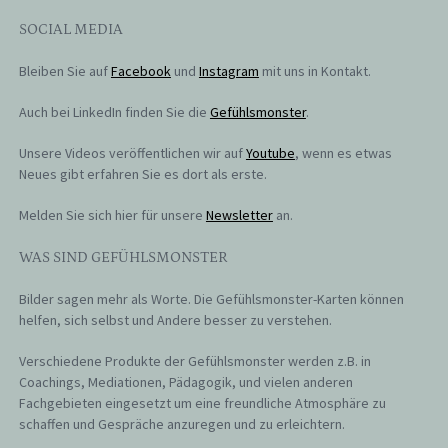
SOCIAL MEDIA
Bleiben Sie auf
Facebook
und
Instagram
mit uns in Kontakt.
Auch bei LinkedIn finden Sie die
Gefühlsmonster
.
Unsere Videos veröffentlichen wir auf
Youtube
, wenn es etwas
Neues gibt erfahren Sie es dort als erste.
Melden Sie sich hier für unsere
Newsletter
an.
WAS SIND GEFÜHLSMONSTER
Bilder sagen mehr als Worte. Die Gefühlsmonster-Karten können
helfen, sich selbst und Andere besser zu verstehen.
Verschiedene Produkte der Gefühlsmonster werden z.B. in
Coachings, Mediationen, Pädagogik, und vielen anderen
Fachgebieten eingesetzt um eine freundliche Atmosphäre zu
schaffen und Gespräche anzuregen und zu erleichtern.