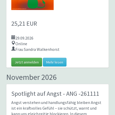
25,21 EUR
29.09.2026
Online
Frau Sandra Walkenhorst
Jetzt anmelden
Mehr lesen
November 2026
Spotlight auf Angst
- ANG -261111
Angst verstehen und handlungsfähig bleiben Angst
ist ein kraftvolles Gefühl – sie schützt, warnt und
kann uns gleichzeitig blockieren. In diesem