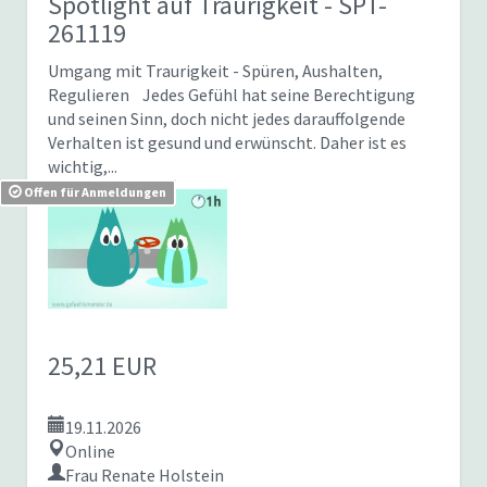
Spotlight auf Traurigkeit
- SPT-
261119
Umgang mit Traurigkeit - Spüren, Aushalten,
Regulieren Jedes Gefühl hat seine Berechtigung
und seinen Sinn, doch nicht jedes darauffolgende
Verhalten ist gesund und erwünscht. Daher ist es
wichtig,...
Offen für Anmeldungen
25,21 EUR
19.11.2026
Online
Frau Renate Holstein