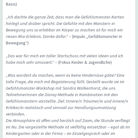
Basis)
„Ich dachte die ganze Zeit, dass man die Gefühlsmonster-Karten
hinlegt und drüber spricht. Die Gefühle mit den Monstern in
Bewegung uns so erlebbar im Körper zu machen ist für mich ein
riesen Aha-Erlebnis. Danke dafür.“
– (Impuls „Gefühlsmonster in
Bewegung“)
„Das war für mich ein toller Startschuss mit vielen Ideen und ich
habe mich sehr amüsiert.“ –
(Fokus Kinder & Jugendliche)
„Was würdest du machen, wenn es keine Hindernisse gäbe? Eine
tolle Frage, die mich mit Begeisterung füllt. Gestellt wurde sie im
Gefühlsmonster-Workshop mit Sandra Walkenhorst, die uns
TeilnehmerInnen die Disney-Methode in Kombination mit den
Gefühlsmonstern vorstellte. Ziel: Innere/n Träumer/in und innere/n
Kritiker/in realistisch und sinnvoll zur Handlungsumsetzung
verbinden.
Die Atmosphäre ist offen und herzlich auf Zoom, die Stunde verfliegt
im Nu. Die vorgestellte Methode ist vielfältig einsetzbar – egal ob im
Kindergarten oder in der Firma – im Einzelgespräch oder im