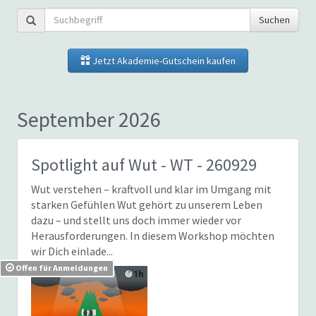
Suchen
Jetzt Akademie-Gutschein kaufen
September 2026
Spotlight auf Wut
- WT - 260929
Wut verstehen – kraftvoll und klar im Umgang mit
starken Gefühlen Wut gehört zu unserem Leben
dazu – und stellt uns doch immer wieder vor
Herausforderungen. In diesem Workshop möchten
wir Dich einlade...
Offen für Anmeldungen