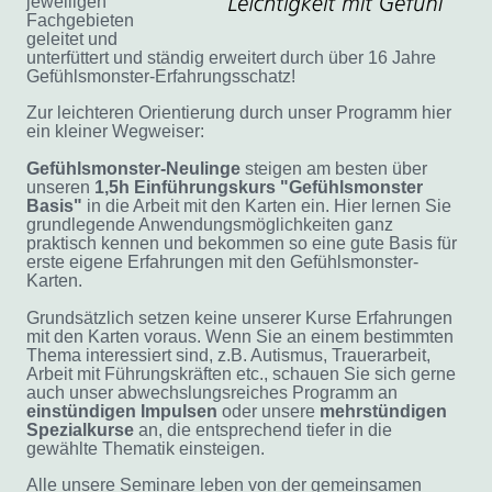
jeweiligen
Fachgebieten
geleitet und
unterfüttert und ständig erweitert durch über 16 Jahre
Gefühlsmonster-Erfahrungsschatz!
Zur leichteren Orientierung durch unser Programm hier
ein kleiner Wegweiser:
Gefühlsmonster-Neulinge
steigen am besten über
unseren
1,5h Einführungskurs "Gefühlsmonster
Basis"
in die Arbeit mit den Karten ein. Hier lernen Sie
grundlegende Anwendungsmöglichkeiten ganz
praktisch kennen und bekommen so eine gute Basis für
erste eigene Erfahrungen mit den Gefühlsmonster-
Karten.
Grundsätzlich setzen keine unserer Kurse Erfahrungen
mit den Karten voraus. Wenn Sie an einem bestimmten
Thema interessiert sind, z.B. Autismus, Trauerarbeit,
Arbeit mit Führungskräften etc., schauen Sie sich gerne
auch
unser abwechslungsreiches Programm an
einstündigen
Impulsen
oder unsere
mehrstündigen
Spezialkurse
an, die entsprechend tiefer in die
gewählte Thematik einsteigen.
Alle unsere Seminare leben von der gemeinsamen