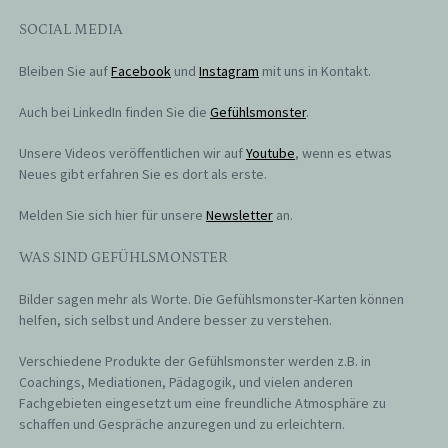
SOCIAL MEDIA
Bleiben Sie auf
Facebook
und
Instagram
mit uns in Kontakt.
Auch bei LinkedIn finden Sie die
Gefühlsmonster
.
Unsere Videos veröffentlichen wir auf
Youtube
, wenn es etwas
Neues gibt erfahren Sie es dort als erste.
Melden Sie sich hier für unsere
Newsletter
an.
WAS SIND GEFÜHLSMONSTER
Bilder sagen mehr als Worte. Die Gefühlsmonster-Karten können
helfen, sich selbst und Andere besser zu verstehen.
Verschiedene Produkte der Gefühlsmonster werden z.B. in
Coachings, Mediationen, Pädagogik, und vielen anderen
Fachgebieten eingesetzt um eine freundliche Atmosphäre zu
schaffen und Gespräche anzuregen und zu erleichtern.