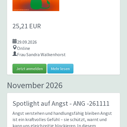
25,21 EUR
29.09.2026
Online
Frau Sandra Walkenhorst
Jetzt anmelden
Mehr lesen
November 2026
Spotlight auf Angst
- ANG -261111
Angst verstehen und handlungsfähig bleiben Angst
ist ein kraftvolles Gefühl – sie schützt, warnt und
kann uns gleichzeitig blockieren. In diesem