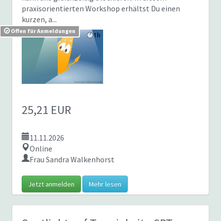
praxisorientierten Workshop erhältst Du einen
kurzen, a...
Offen für Anmeldungen
25,21 EUR
11.11.2026
Online
Frau Sandra Walkenhorst
Jetzt anmelden
Mehr lesen