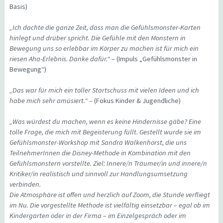
Basis)
„Ich dachte die ganze Zeit, dass man die Gefühlsmonster-Karten
hinlegt und drüber spricht. Die Gefühle mit den Monstern in
Bewegung uns so erlebbar im Körper zu machen ist für mich ein
riesen Aha-Erlebnis. Danke dafür.“
– (Impuls „Gefühlsmonster in
Bewegung“)
„Das war für mich ein toller Startschuss mit vielen Ideen und ich
habe mich sehr amüsiert.“ –
(Fokus Kinder & Jugendliche)
„Was würdest du machen, wenn es keine Hindernisse gäbe? Eine
tolle Frage, die mich mit Begeisterung füllt. Gestellt wurde sie im
Gefühlsmonster-Workshop mit Sandra Walkenhorst, die uns
TeilnehmerInnen die Disney-Methode in Kombination mit den
Gefühlsmonstern vorstellte. Ziel: Innere/n Träumer/in und innere/n
Kritiker/in realistisch und sinnvoll zur Handlungsumsetzung
verbinden.
Die Atmosphäre ist offen und herzlich auf Zoom, die Stunde verfliegt
im Nu. Die vorgestellte Methode ist vielfältig einsetzbar – egal ob im
Kindergarten oder in der Firma – im Einzelgespräch oder im