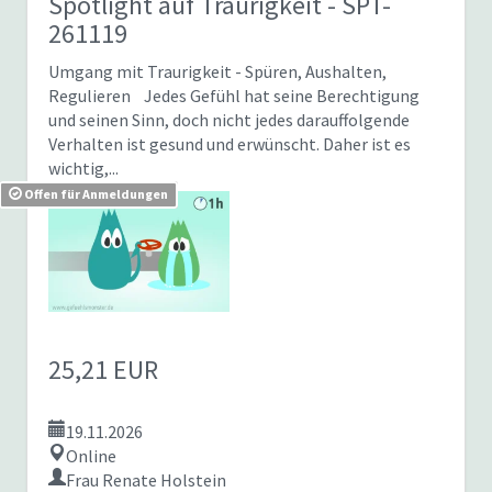
Spotlight auf Traurigkeit
- SPT-
261119
Umgang mit Traurigkeit - Spüren, Aushalten,
Regulieren Jedes Gefühl hat seine Berechtigung
und seinen Sinn, doch nicht jedes darauffolgende
Verhalten ist gesund und erwünscht. Daher ist es
wichtig,...
Offen für Anmeldungen
25,21 EUR
19.11.2026
Online
Frau Renate Holstein