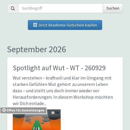
Suchen
Jetzt Akademie-Gutschein kaufen
September 2026
Spotlight auf Wut
- WT - 260929
Wut verstehen – kraftvoll und klar im Umgang mit
starken Gefühlen Wut gehört zu unserem Leben
dazu – und stellt uns doch immer wieder vor
Herausforderungen. In diesem Workshop möchten
wir Dich einlade...
Offen für Anmeldungen