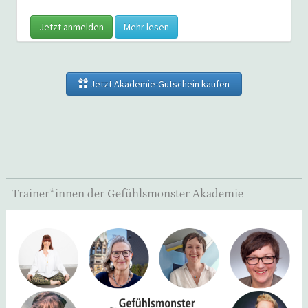
Jetzt anmelden
Mehr lesen
Jetzt Akademie-Gutschein kaufen
Trainer*innen der Gefühlsmonster Akademie