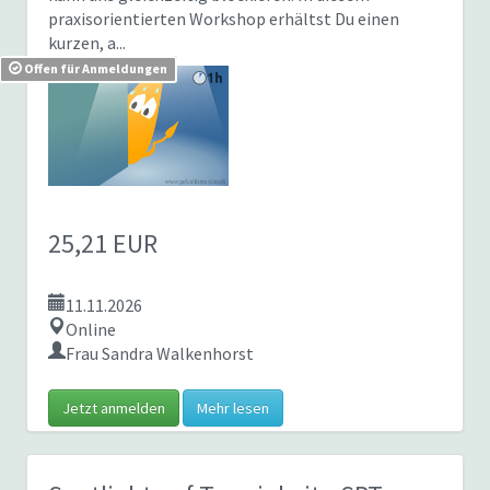
praxisorientierten Workshop erhältst Du einen
kurzen, a...
Offen für Anmeldungen
25,21 EUR
11.11.2026
Online
Frau Sandra Walkenhorst
Jetzt anmelden
Mehr lesen