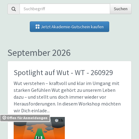
Suchen
Jetzt Akademie-Gutschein kaufen
September 2026
Spotlight auf Wut
- WT - 260929
Wut verstehen – kraftvoll und klar im Umgang mit
starken Gefühlen Wut gehört zu unserem Leben
dazu – und stellt uns doch immer wieder vor
Herausforderungen. In diesem Workshop möchten
wir Dich einlade...
Offen für Anmeldungen