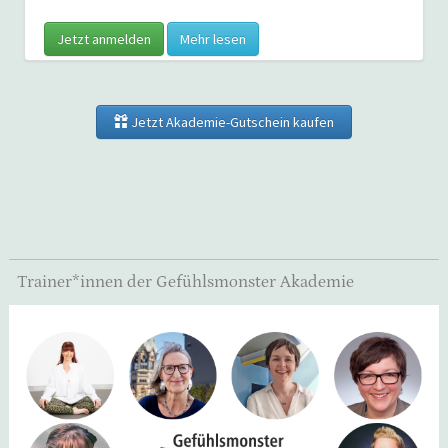
Jetzt anmelden
Mehr lesen
Jetzt Akademie-Gutschein kaufen
Trainer*innen der Gefühlsmonster Akademie