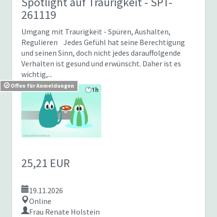
Spotlight auf Traurigkeit
- SPT-
261119
Umgang mit Traurigkeit - Spüren, Aushalten,
Regulieren Jedes Gefühl hat seine Berechtigung
und seinen Sinn, doch nicht jedes darauffolgende
Verhalten ist gesund und erwünscht. Daher ist es
wichtig,...
Offen für Anmeldungen
25,21 EUR
19.11.2026
Online
Frau Renate Holstein