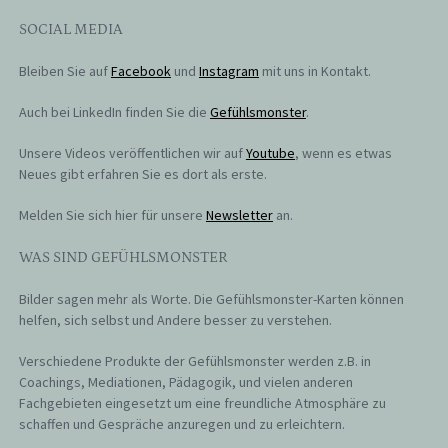
SOCIAL MEDIA
Bleiben Sie auf
Facebook
und
Instagram
mit uns in Kontakt.
Auch bei LinkedIn finden Sie die
Gefühlsmonster
.
Unsere Videos veröffentlichen wir auf
Youtube
, wenn es etwas
Neues gibt erfahren Sie es dort als erste.
Melden Sie sich hier für unsere
Newsletter
an.
WAS SIND GEFÜHLSMONSTER
Bilder sagen mehr als Worte. Die Gefühlsmonster-Karten können
helfen, sich selbst und Andere besser zu verstehen.
Verschiedene Produkte der Gefühlsmonster werden z.B. in
Coachings, Mediationen, Pädagogik, und vielen anderen
Fachgebieten eingesetzt um eine freundliche Atmosphäre zu
schaffen und Gespräche anzuregen und zu erleichtern.