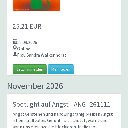
25,21 EUR
29.09.2026
Online
Frau Sandra Walkenhorst
Jetzt anmelden
Mehr lesen
November 2026
Spotlight auf Angst
- ANG -261111
Angst verstehen und handlungsfähig bleiben Angst
ist ein kraftvolles Gefühl – sie schützt, warnt und
kann uns gleichzeitig blockieren. In diesem