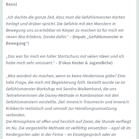
Basis)
„Ich dachte die ganze Zeit, dass man die Gefühlsmonster-Karten
hinlegt und drüber spricht. Die Gefühle mit den Monstern in
Bewegung uns so erlebbar im Körper zu machen ist für mich ein
riesen Aha-Erlebnis. Danke dafür.“
– (Impuls „Gefühlsmonster in
Bewegung“)
„Das war für mich ein toller Startschuss mit vielen Ideen und ich
habe mich sehr amüsiert.“ –
(Fokus Kinder & Jugendliche)
„Was würdest du machen, wenn es keine Hindernisse gäbe? Eine
tolle Frage, die mich mit Begeisterung füllt. Gestellt wurde sie im
Gefühlsmonster-Workshop mit Sandra Walkenhorst, die uns
TeilnehmerInnen die Disney-Methode in Kombination mit den
Gefühlsmonstern vorstellte. Ziel: Innere/n Träumer/in und innere/n
Kritiker/in realistisch und sinnvoll zur Handlungsumsetzung
verbinden.
Die Atmosphäre ist offen und herzlich auf Zoom, die Stunde verfliegt
im Nu. Die vorgestellte Methode ist vielfältig einsetzbar – egal ob im
Kindergarten oder in der Firma – im Einzelgespräch oder im