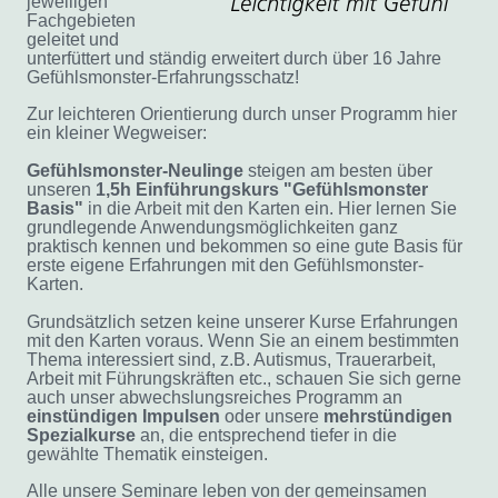
jeweiligen
Fachgebieten
geleitet und
unterfüttert und ständig erweitert durch über 16 Jahre
Gefühlsmonster-Erfahrungsschatz!
Zur leichteren Orientierung durch unser Programm hier
ein kleiner Wegweiser:
Gefühlsmonster-Neulinge
steigen am besten über
unseren
1,5h Einführungskurs "Gefühlsmonster
Basis"
in die Arbeit mit den Karten ein. Hier lernen Sie
grundlegende Anwendungsmöglichkeiten ganz
praktisch kennen und bekommen so eine gute Basis für
erste eigene Erfahrungen mit den Gefühlsmonster-
Karten.
Grundsätzlich setzen keine unserer Kurse Erfahrungen
mit den Karten voraus. Wenn Sie an einem bestimmten
Thema interessiert sind, z.B. Autismus, Trauerarbeit,
Arbeit mit Führungskräften etc., schauen Sie sich gerne
auch
unser abwechslungsreiches Programm an
einstündigen
Impulsen
oder unsere
mehrstündigen
Spezialkurse
an, die entsprechend tiefer in die
gewählte Thematik einsteigen.
Alle unsere Seminare leben von der gemeinsamen