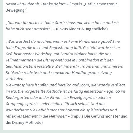
riesen Aha-Erlebnis. Danke dafür.“
– (Impuls „Gefühlsmonster in
Bewegung“)
„Das war für mich ein toller Startschuss mit vielen Ideen und ich
habe mich sehr amüsiert.“ –
(Fokus Kinder & Jugendliche)
„Was würdest du machen, wenn es keine Hindernisse gäbe? Eine
tolle Frage, die mich mit Begeisterung füllt. Gestellt wurde sie im
Gefühlsmonster-Workshop mit Sandra Walkenhorst, die uns
TeilnehmerInnen die Disney-Methode in Kombination mit den
Gefühlsmonstern vorstellte. Ziel: Innere/n Träumer/in und innere/n
Kritiker/in realistisch und sinnvoll zur Handlungsumsetzung
verbinden.
Die Atmosphäre ist offen und herzlich auf Zoom, die Stunde verfliegt
im Nu. Die vorgestellte Methode ist vielfältig einsetzbar – egal ob im
Kindergarten oder in der Firma – im Einzelgespräch oder im
Gruppengespräch – oder einfach für sich selbst. Und das
Wunderbare: Die Gefühlsmonster bringen ein spielerisches und
reflexives Element in die Methode.“
– (Impuls Die Gefühlsmonster und
die Disney-Methode)