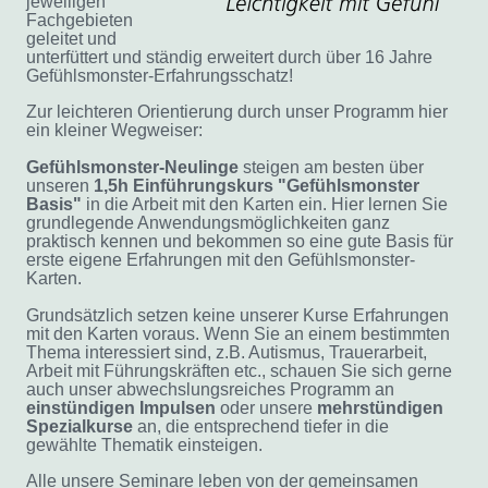
jeweiligen
Fachgebieten
geleitet und
unterfüttert und ständig erweitert durch über 16 Jahre
Gefühlsmonster-Erfahrungsschatz!
Zur leichteren Orientierung durch unser Programm hier
ein kleiner Wegweiser:
Gefühlsmonster-Neulinge
steigen am besten über
unseren
1,5h Einführungskurs "Gefühlsmonster
Basis"
in die Arbeit mit den Karten ein. Hier lernen Sie
grundlegende Anwendungsmöglichkeiten ganz
praktisch kennen und bekommen so eine gute Basis für
erste eigene Erfahrungen mit den Gefühlsmonster-
Karten.
Grundsätzlich setzen keine unserer Kurse Erfahrungen
mit den Karten voraus. Wenn Sie an einem bestimmten
Thema interessiert sind, z.B. Autismus, Trauerarbeit,
Arbeit mit Führungskräften etc., schauen Sie sich gerne
auch
unser abwechslungsreiches Programm an
einstündigen
Impulsen
oder unsere
mehrstündigen
Spezialkurse
an, die entsprechend tiefer in die
gewählte Thematik einsteigen.
Alle unsere Seminare leben von der gemeinsamen