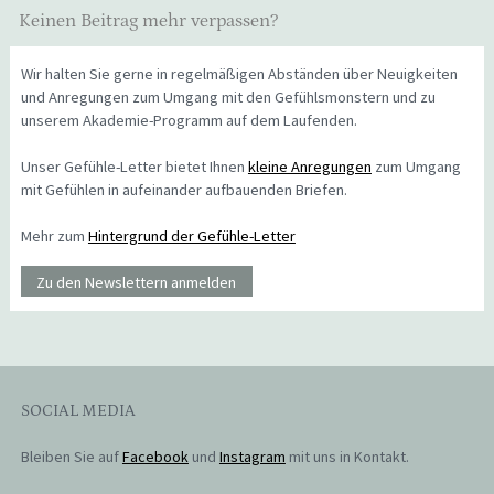
Keinen Beitrag mehr verpassen?
Wir halten Sie gerne in regelmäßigen Abständen über Neuigkeiten
und Anregungen zum Umgang mit den Gefühlsmonstern und zu
unserem Akademie-Programm auf dem Laufenden.
Unser Gefühle-Letter bietet Ihnen
kleine Anregungen
zum Umgang
mit Gefühlen in aufeinander aufbauenden Briefen.
Mehr zum
Hintergrund der Gefühle-Letter
Zu den Newslettern anmelden
SOCIAL MEDIA
Bleiben Sie auf
Facebook
und
Instagram
mit uns in Kontakt.