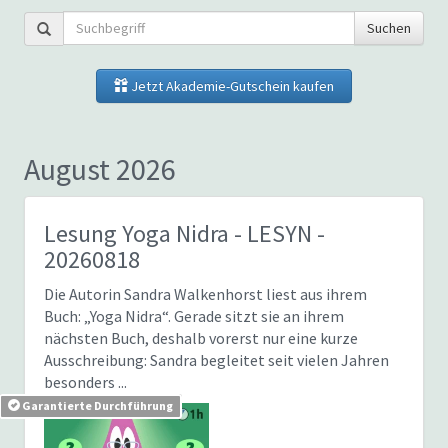
Suchen
Jetzt Akademie-Gutschein kaufen
August 2026
Lesung Yoga Nidra
- LESYN -
20260818
Die Autorin Sandra Walkenhorst liest aus ihrem
Buch: „Yoga Nidra“. Gerade sitzt sie an ihrem
nächsten Buch, deshalb vorerst nur eine kurze
Ausschreibung: Sandra begleitet seit vielen Jahren
besonders ...
Garantierte Durchführung