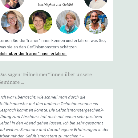
Lernen Sie die Trainer*innen kennen und erfahren was Sie,
was sie an den Gefühlsmonstern schätzen.
Mehr über die Trainer*innen erfahren
Das sagen Teilnehmer*innen über unsere
Seminare …
„Ich war überrascht, wie schnell man durch die
Gefühlsmonster mit den anderen Teilnehmerinnen ins
Gespräch kommen konnte. Die Gefühlsmonstergeschenk-
Übung zum Abschluss hat mich mit einem sehr positiven
Gefühl in den Abend gehen lassen. Ich bin sehr gespannt
auf weitere Seminare und darauf eigene Erfahrungen in der
Arbeit mit den Gefühlsmonstern zu machen.“
–