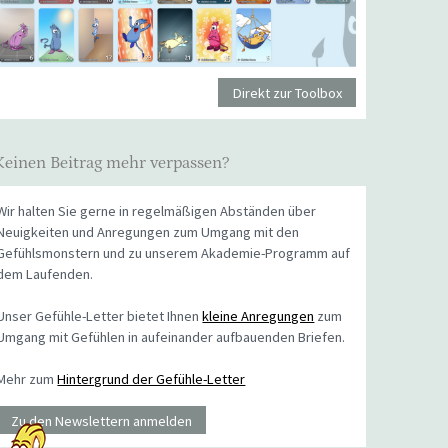
Direkt zur Toolbox
Keinen Beitrag mehr verpassen?
Wir halten Sie gerne in regelmäßigen Abständen über
Neuigkeiten und Anregungen zum Umgang mit den
Gefühlsmonstern und zu unserem Akademie-Programm auf
dem Laufenden.
Unser Gefühle-Letter bietet Ihnen
kleine Anregungen
zum
Umgang mit Gefühlen in aufeinander aufbauenden Briefen.
Mehr zum
Hintergrund der Gefühle-Letter
Zu den Newslettern anmelden