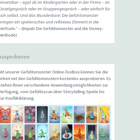
einsetzbar – egal ob im Kindergarten oder in der Firma – im
Einzelgespräch oder im Gruppengespräch – oder einfach für
sich selbst. Und das Wunderbare: Die Gefühlsmonster
bringen ein spielerisches und reflexives Element in die
Methode.“
– (Impuls Die Gefühlsmonster und die Disney-
Methode)
Ausprobieren
Mit unserer Gefühlsmonster Online-Toolbox können Sie die
Arbeit mit den Gefühlsmonstern kostenlos ausprobieren. Es
stehen Ihnen verschiedene Anwendungsmöglichkeiten zur
Verfügung, vom Gefühlsscan über Storytelling-Spiele bis
zur Konfliktklärung.