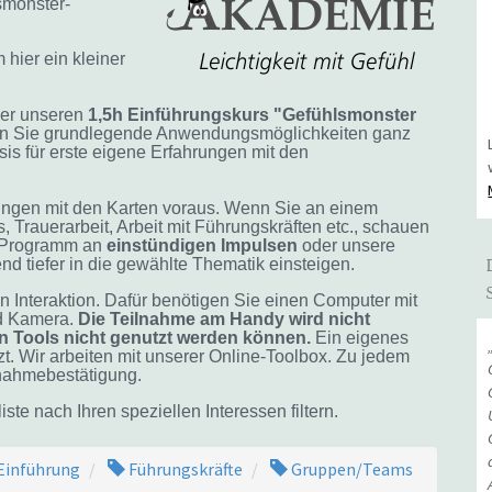
smonster-
hier ein kleiner
ber unseren
1,5h Einführungskurs "Gefühlsmonster
ernen Sie grundlegende Anwendungsmöglichkeiten ganz
s für erste eigene Erfahrungen mit den
rungen mit den Karten voraus. Wenn Sie an einem
, Trauerarbeit, Arbeit mit Führungskräften etc., schauen
 Programm an
einstündigen
Impulsen
oder unsere
nd tiefer in die gewählte Thematik einsteigen.
Interaktion. Dafür benötigen Sie einen Computer mit
nd Kamera.
Die Teilnahme am Handy wird nicht
n Tools nicht genutzt werden können.
Ein eigenes
t. Wir arbeiten mit unserer Online-Toolbox. Zu jedem
lnahmebestätigung.
te nach Ihren speziellen Interessen filtern.
Einführung
Führungskräfte
Gruppen/Teams