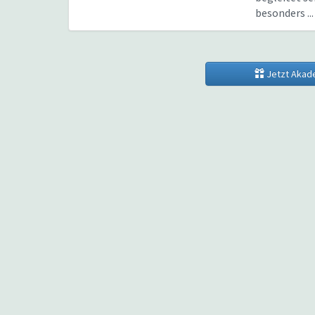
besonders ...
Jetzt Akad