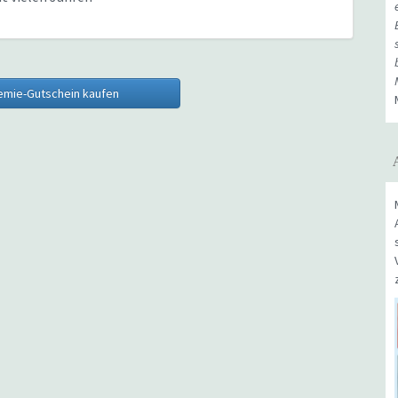
emie-Gutschein kaufen