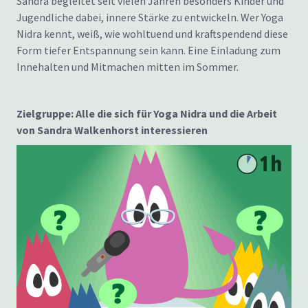
Sandra begleitet seit vielen Jahren besonders Kinder und
Jugendliche dabei, innere Stärke zu entwickeln. Wer Yoga
Nidra kennt, weiß, wie wohltuend und kraftspendend diese
Form tiefer Entspannung sein kann. Eine Einladung zum
Innehalten und Mitmachen mitten im Sommer.
Zielgruppe: Alle die sich für Yoga Nidra und die Arbeit
von Sandra Walkenhorst interessieren