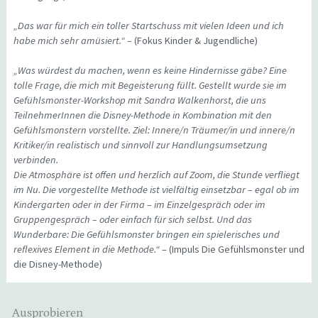
„Das war für mich ein toller Startschuss mit vielen Ideen und ich
habe mich sehr amüsiert.“ –
(Fokus Kinder & Jugendliche)
„Was würdest du machen, wenn es keine Hindernisse gäbe? Eine
tolle Frage, die mich mit Begeisterung füllt. Gestellt wurde sie im
Gefühlsmonster-Workshop mit Sandra Walkenhorst, die uns
TeilnehmerInnen die Disney-Methode in Kombination mit den
Gefühlsmonstern vorstellte. Ziel: Innere/n Träumer/in und innere/n
Kritiker/in realistisch und sinnvoll zur Handlungsumsetzung
verbinden.
Die Atmosphäre ist offen und herzlich auf Zoom, die Stunde verfliegt
im Nu. Die vorgestellte Methode ist vielfältig einsetzbar – egal ob im
Kindergarten oder in der Firma – im Einzelgespräch oder im
Gruppengespräch – oder einfach für sich selbst. Und das
Wunderbare: Die Gefühlsmonster bringen ein spielerisches und
reflexives Element in die Methode.“
– (Impuls Die Gefühlsmonster und
die Disney-Methode)
Ausprobieren