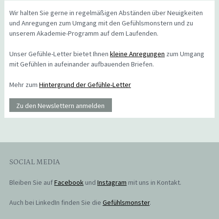
Wir halten Sie gerne in regelmäßigen Abständen über Neuigkeiten
und Anregungen zum Umgang mit den Gefühlsmonstern und zu
unserem Akademie-Programm auf dem Laufenden.
Unser Gefühle-Letter bietet Ihnen
kleine Anregungen
zum Umgang
mit Gefühlen in aufeinander aufbauenden Briefen.
Mehr zum
Hintergrund der Gefühle-Letter
Zu den Newslettern anmelden
SOCIAL MEDIA
Bleiben Sie auf
Facebook
und
Instagram
mit uns in Kontakt.
Auch bei LinkedIn finden Sie die
Gefühlsmonster
.