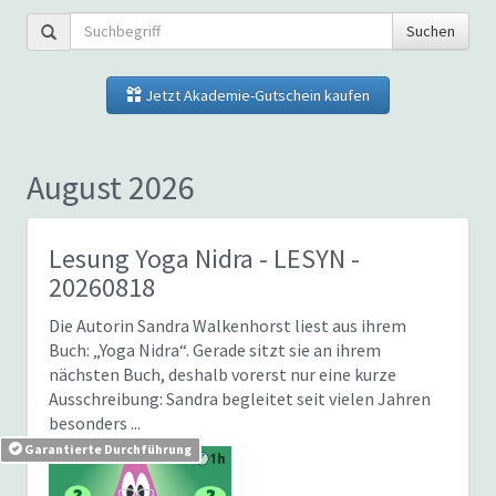
Suchen
Jetzt Akademie-Gutschein kaufen
August 2026
Lesung Yoga Nidra
- LESYN -
20260818
Die Autorin Sandra Walkenhorst liest aus ihrem
Buch: „Yoga Nidra“. Gerade sitzt sie an ihrem
nächsten Buch, deshalb vorerst nur eine kurze
Ausschreibung: Sandra begleitet seit vielen Jahren
besonders ...
Garantierte Durchführung