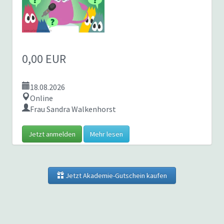
0,00 EUR
18.08.2026
Online
Frau Sandra Walkenhorst
Jetzt anmelden
Mehr lesen
Jetzt Akademie-Gutschein kaufen