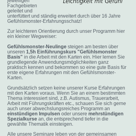
jeweiligen
Fachgebieten
geleitet und
unterfüttert und ständig erweitert durch über 16 Jahre
Gefühlsmonster-Erfahrungsschatz!
Zur leichteren Orientierung durch unser Programm hier
ein kleiner Wegweiser:
Gefühlsmonster-Neulinge
steigen am besten über
unseren
1,5h Einführungskurs "Gefühlsmonster
Basis"
in die Arbeit mit den Karten ein. Hier lernen Sie
grundlegende Anwendungsmöglichkeiten ganz
praktisch kennen und bekommen so eine gute Basis für
erste eigene Erfahrungen mit den Gefühlsmonster-
Karten.
Grundsätzlich setzen keine unserer Kurse Erfahrungen
mit den Karten voraus. Wenn Sie an einem bestimmten
Thema interessiert sind, z.B. Autismus, Trauerarbeit,
Arbeit mit Führungskräften etc., schauen Sie sich gerne
auch
unser abwechslungsreiches Programm an
einstündigen
Impulsen
oder unsere
mehrstündigen
Spezialkurse
an, die entsprechend tiefer in die
gewählte Thematik einsteigen.
Alle unsere Seminare leben von der gemeinsamen