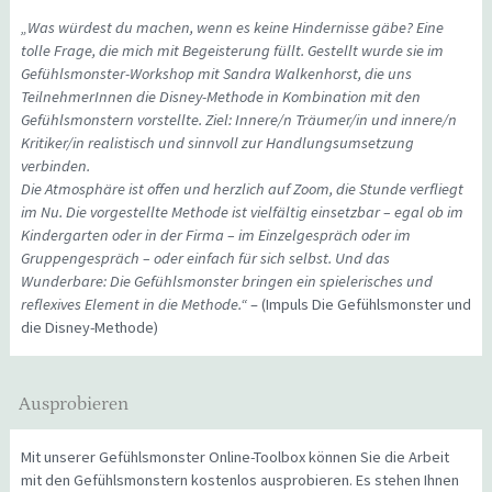
„Was würdest du machen, wenn es keine Hindernisse gäbe? Eine
tolle Frage, die mich mit Begeisterung füllt. Gestellt wurde sie im
Gefühlsmonster-Workshop mit Sandra Walkenhorst, die uns
TeilnehmerInnen die Disney-Methode in Kombination mit den
Gefühlsmonstern vorstellte. Ziel: Innere/n Träumer/in und innere/n
Kritiker/in realistisch und sinnvoll zur Handlungsumsetzung
verbinden.
Die Atmosphäre ist offen und herzlich auf Zoom, die Stunde verfliegt
im Nu. Die vorgestellte Methode ist vielfältig einsetzbar – egal ob im
Kindergarten oder in der Firma – im Einzelgespräch oder im
Gruppengespräch – oder einfach für sich selbst. Und das
Wunderbare: Die Gefühlsmonster bringen ein spielerisches und
reflexives Element in die Methode.“
– (Impuls Die Gefühlsmonster und
die Disney-Methode)
Ausprobieren
Mit unserer Gefühlsmonster Online-Toolbox können Sie die Arbeit
mit den Gefühlsmonstern kostenlos ausprobieren. Es stehen Ihnen