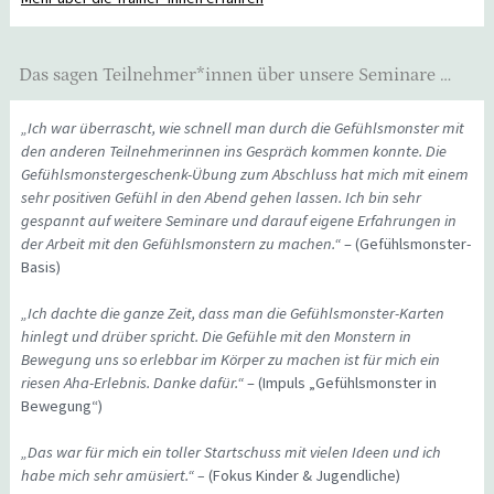
Das sagen Teilnehmer*innen über unsere Seminare …
„Ich war überrascht, wie schnell man durch die Gefühlsmonster mit
den anderen Teilnehmerinnen ins Gespräch kommen konnte. Die
Gefühlsmonstergeschenk-Übung zum Abschluss hat mich mit einem
sehr positiven Gefühl in den Abend gehen lassen. Ich bin sehr
gespannt auf weitere Seminare und darauf eigene Erfahrungen in
der Arbeit mit den Gefühlsmonstern zu machen.“
– (Gefühlsmonster-
Basis)
„Ich dachte die ganze Zeit, dass man die Gefühlsmonster-Karten
hinlegt und drüber spricht. Die Gefühle mit den Monstern in
Bewegung uns so erlebbar im Körper zu machen ist für mich ein
riesen Aha-Erlebnis. Danke dafür.“
– (Impuls „Gefühlsmonster in
Bewegung“)
„Das war für mich ein toller Startschuss mit vielen Ideen und ich
habe mich sehr amüsiert.“ –
(Fokus Kinder & Jugendliche)