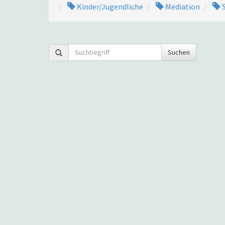
Kinder/Jugendliche
Mediation
S
Suchen