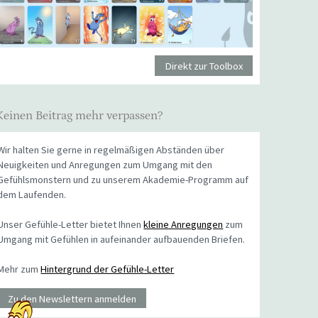
Direkt zur Toolbox
Keinen Beitrag mehr verpassen?
Wir halten Sie gerne in regelmäßigen Abständen über
Neuigkeiten und Anregungen zum Umgang mit den
Gefühlsmonstern und zu unserem Akademie-Programm auf
dem Laufenden.
Unser Gefühle-Letter bietet Ihnen
kleine Anregungen
zum
Umgang mit Gefühlen in aufeinander aufbauenden Briefen.
Mehr zum
Hintergrund der Gefühle-Letter
Zu den Newslettern anmelden