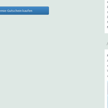
emie-Gutschein kaufen