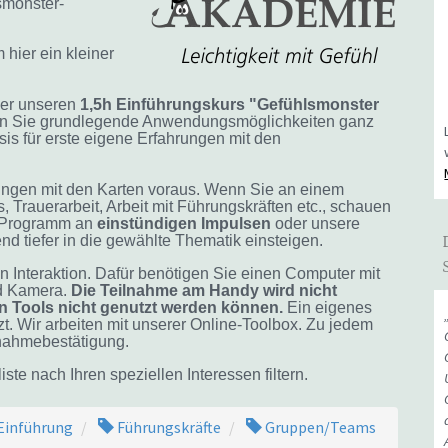
smonster-
hier ein kleiner
ber unseren
1,5h Einführungskurs "Gefühlsmonster
ernen Sie grundlegende Anwendungsmöglichkeiten ganz
s für erste eigene Erfahrungen mit den
rungen mit den Karten voraus. Wenn Sie an einem
, Trauerarbeit, Arbeit mit Führungskräften etc., schauen
 Programm an
einstündigen
Impulsen
oder unsere
nd tiefer in die gewählte Thematik einsteigen.
Interaktion. Dafür benötigen Sie einen Computer mit
nd Kamera.
Die Teilnahme am Handy wird nicht
n Tools nicht genutzt werden können.
Ein eigenes
t. Wir arbeiten mit unserer Online-Toolbox. Zu jedem
lnahmebestätigung.
te nach Ihren speziellen Interessen filtern.
Einführung
Führungskräfte
Gruppen/Teams