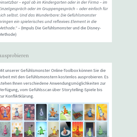
einsetzbar – egal ob im Kindergarten oder in der Firma – im
Einzelgespräch oder im Gruppengespräch – oder einfach für
sich selbst. Und das Wunderbare: Die Gefühlsmonster
bringen ein spielerisches und reflexives Element in die
Methode.“
– (Impuls Die Gefühlsmonster und die Disney-
Methode)
Ausprobieren
Mit unserer Gefühlsmonster Online-Toolbox können Sie die
Arbeit mit den Gefühlsmonstern kostenlos ausprobieren. Es
stehen Ihnen verschiedene Anwendungsmöglichkeiten zur
Verfügung, vom Gefühlsscan über Storytelling-Spiele bis
zur Konfliktklärung.