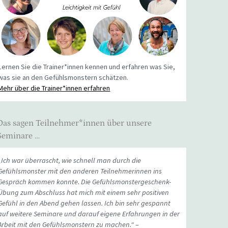
Lernen Sie die Trainer*innen kennen und erfahren was Sie,
was sie an den Gefühlsmonstern schätzen.
Mehr über die Trainer*innen erfahren
Das sagen Teilnehmer*innen über unsere
Seminare …
„Ich war überrascht, wie schnell man durch die
Gefühlsmonster mit den anderen Teilnehmerinnen ins
Gespräch kommen konnte. Die Gefühlsmonstergeschenk-
Übung zum Abschluss hat mich mit einem sehr positiven
Gefühl in den Abend gehen lassen. Ich bin sehr gespannt
auf weitere Seminare und darauf eigene Erfahrungen in der
Arbeit mit den Gefühlsmonstern zu machen.“
–